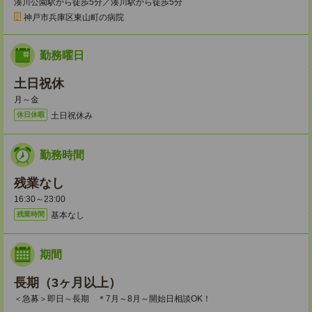
湊川公園駅から徒歩5分／湊川駅から徒歩5分
神戸市兵庫区東山町の病院
勤務曜日
土日祝休
月～金
土日祝休み
休日休暇
勤務時間
残業なし
16:30～23:00
基本なし
残業時間
期間
長期（3ヶ月以上）
＜急募＞即日～長期 ＊7月～8月～開始日相談OK！