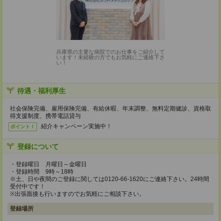
兵庫県の主要な病院でのお仕事をご紹介して
います！未経験の方でもお気軽にご連絡下さ
い！
待遇・福利厚生
社会保険完備、雇用保険完備、有給休暇、年末調整、無料定期健診、資格取
得支援制度、携帯電話貸与
紹介キャンペーン実施中！
ポイント！
登録について
・登録曜日 月曜日～金曜日
・登録時間 9時～18時
※土、日や夜間のご登録に関しては0120-66-1620にご連絡下さい。24時間
受付中です！
※出張面接も行いますのでお気軽にご相談下さい。
登録場所