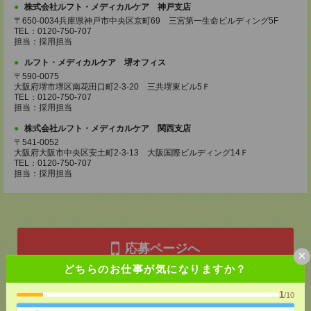
株式会社ルフト・メディカルケア 神戸支店
〒650-0034兵庫県神戸市中央区京町69 三宮第一生命ビルディング5F
TEL：0120-750-707
担当：採用担当
ルフト・メディカルケア 堺オフィス
〒590-0075
大阪府堺市堺区南花田口町2-3-20 三共堺東ビル5Ｆ
TEL：0120-750-707
担当：採用担当
株式会社ルフト・メディカルケア 関西支店
〒541-0052
大阪府大阪市中央区安土町2-3-13 大阪国際ビルディング14Ｆ
TEL：0120-750-707
担当：採用担当
応募ページへ
×
どちらのお仕事が気になりますか？
1
/10
気になる！
電話応募