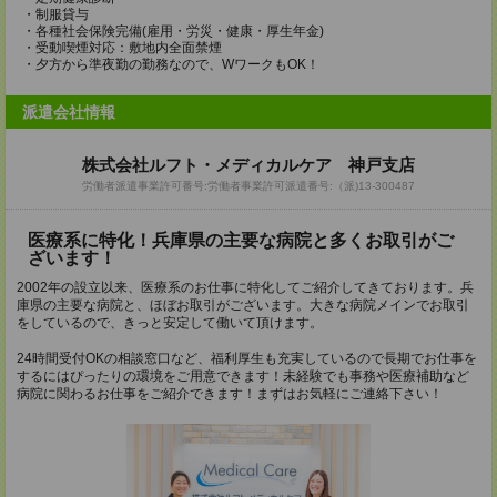
・制服貸与
・各種社会保険完備(雇用・労災・健康・厚生年金)
・受動喫煙対応：敷地内全面禁煙
・夕方から準夜勤の勤務なので、WワークもOK！
派遣会社情報
株式会社ルフト・メディカルケア 神戸支店
労働者派遣事業許可番号:労働者事業許可派遣番号:（派)13-300487
医療系に特化！兵庫県の主要な病院と多くお取引がご
ざいます！
2002年の設立以来、医療系のお仕事に特化してご紹介してきております。兵
庫県の主要な病院と、ほぼお取引がございます。大きな病院メインでお取引
をしているので、きっと安定して働いて頂けます。
24時間受付OKの相談窓口など、福利厚生も充実しているので長期でお仕事を
するにはぴったりの環境をご用意できます！未経験でも事務や医療補助など
病院に関わるお仕事をご紹介できます！まずはお気軽にご連絡下さい！