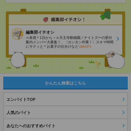
編集部イチオシ
≪単発＊1日から～≫天王寺動物園／ナイトズーの受付
案内メンバー大募集！、〈カンタン作業！〉スキマ時間
にサクッと＊お菓子の仕分けなど
(8/6UP!)
かんたん検索はこちら
エンバイトTOP
人気のバイト
あなたへのおすすめバイト