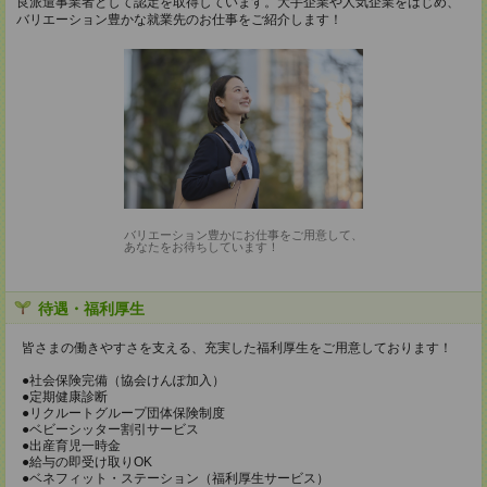
良派遣事業者として認定を取得しています。大手企業や人気企業をはじめ、
バリエーション豊かな就業先のお仕事をご紹介します！
バリエーション豊かにお仕事をご用意して、
あなたをお待ちしています！
待遇・福利厚生
皆さまの働きやすさを支える、充実した福利厚生をご用意しております！
●社会保険完備（協会けんぽ加入）
●定期健康診断
●リクルートグループ団体保険制度
●ベビーシッター割引サービス
●出産育児一時金
●給与の即受け取りOK
●ベネフィット・ステーション（福利厚生サービス）