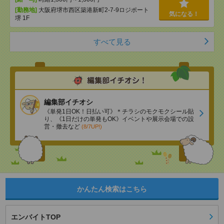
[勤務地]
大阪府堺市西区築港新町2-7-9ロジポート
気になる！
堺 1F
すべて見る
編集部イチオシ
《単発1日OK！日払い可》＊チラシのモクモクシール貼
り、《1日だけの単発もOK》イベントや展示会場での設
営・撤去など
(8/7UP!)
かんたん検索はこちら
エンバイトTOP