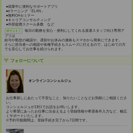
●就業中に便利なサポートアプリ
●eラーニング「ELAN」
●無料OAセミナー
●キャリアコンサルティング
●外部提携スクール多数 など
毎日の勤務を安心・便利にしてくれる派遣スタッフ向け専用ア
ポイント！
プリは
給与や勤怠の確認や、遅刻やお休みの連絡もスマホから簡単にできます。
さらに担当者への相談や各種手続きもスムーズに行えるので、はじめての方
でも安心してお仕事を続けられます。
フォローについて
オンラインコンシェルジュ
お仕事探しにあたって不安なこと、知りたいことなどお気軽にご相談くださ
い。
コンシェルジュが1対1でお話をお伺いします。
より希望にあったお仕事に出会えるよう登録情報や希望条件入力など、幅広
くサポートいたします。
※予約可能期間は、登録手続き完了から7日間です。