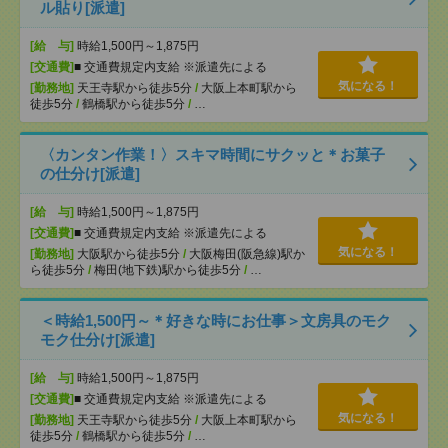
ル貼り[派遣]
[給 与]
時給1,500円～1,875円
[交通費]
■ 交通費規定内支給 ※派遣先による
気になる！
[勤務地]
天王寺駅から徒歩5分
/
大阪上本町駅から
徒歩5分
/
鶴橋駅から徒歩5分
/
…
〈カンタン作業！〉スキマ時間にサクッと＊お菓子
の仕分け[派遣]
[給 与]
時給1,500円～1,875円
[交通費]
■ 交通費規定内支給 ※派遣先による
気になる！
[勤務地]
大阪駅から徒歩5分
/
大阪梅田(阪急線)駅か
ら徒歩5分
/
梅田(地下鉄)駅から徒歩5分
/
…
＜時給1,500円～＊好きな時にお仕事＞文房具のモク
モク仕分け[派遣]
[給 与]
時給1,500円～1,875円
[交通費]
■ 交通費規定内支給 ※派遣先による
気になる！
[勤務地]
天王寺駅から徒歩5分
/
大阪上本町駅から
徒歩5分
/
鶴橋駅から徒歩5分
/
…