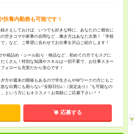
や扶養内勤務も可能です！
登録さえしておけば、いつでも好きな時に、あなたのご都合に
校の空きコマや家事の合間など…働き方はあなた次第！「学校
くで」など、ご希望に合わせてお仕事を沢山ご紹介します！
けや箱詰め・シール貼り・検品など…初めての方でもスグに
りだくさん！特別な知識やスキルは一切不要で、お仕事スター
＆フォローも充実だから安心です！
！夕方や週末の開催もあるので学生さんやWワークの方にもご
急な出費にも困らない”全額日払い（規定あり）”も可能なの
！」という方にもオススメ！お気軽にご応募下さい＾＾
応募する