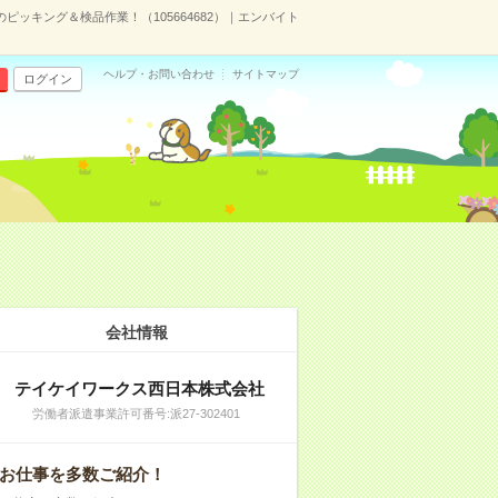
ピッキング＆検品作業！（105664682）｜エンバイト
ヘルプ・お問い合わせ
サイトマップ
ログイン
会社情報
テイケイワークス西日本株式会社
労働者派遣事業許可番号:派27-302401
お仕事を多数ご紹介！