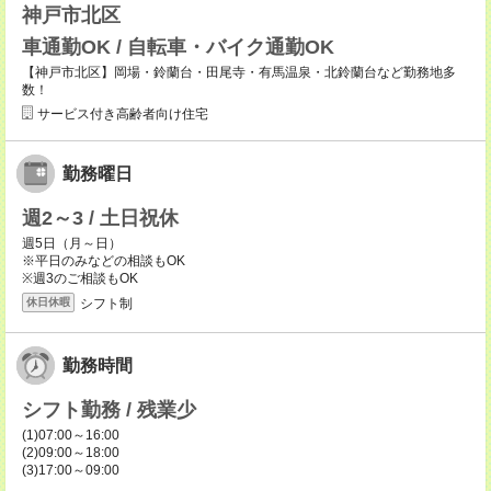
神戸市北区
車通勤OK / 自転車・バイク通勤OK
【神戸市北区】岡場・鈴蘭台・田尾寺・有馬温泉・北鈴蘭台など勤務地多
数！
サービス付き高齢者向け住宅
勤務曜日
週2～3 / 土日祝休
週5日（月～日）
※平日のみなどの相談もOK
※週3のご相談もOK
シフト制
休日休暇
勤務時間
シフト勤務 / 残業少
(1)07:00～16:00
(2)09:00～18:00
(3)17:00～09:00