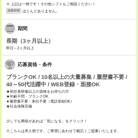
※ 上記は一例です！その他シフトもご相談ください！
ほとんどありません。
残業時間
期間
長期（3ヶ月以上）
即日～2ヶ月以上
応募資格・条件
ブランクOK / 10名以上の大量募集 / 履歴書不要 /
40～50代活躍中 / WEB登録・面接OK
★初任者研修以上の資格をお持ちの方
★年齢不問・ブランクOK
★履歴書不要・来社不要（電話登録OK）
★社会保険完備
少しでも興味があれば「気になる」をクリック！
※こちらは求人例です。ご希望にあわせて幅広くご提案いたします。