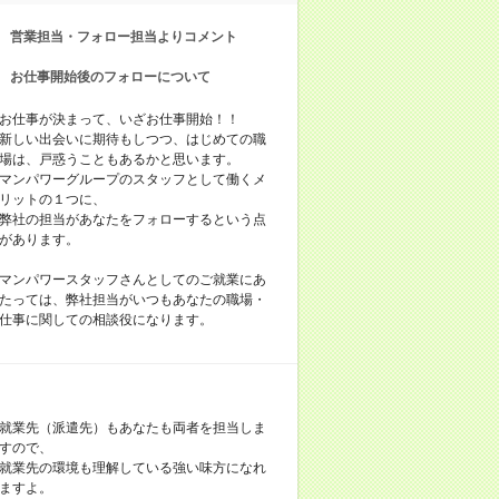
営業担当・フォロー担当よりコメント
お仕事開始後のフォローについて
お仕事が決まって、いざお仕事開始！！
新しい出会いに期待もしつつ、はじめての職
場は、戸惑うこともあるかと思います。
マンパワーグループのスタッフとして働くメ
リットの１つに、
弊社の担当があなたをフォローするという点
があります。
マンパワースタッフさんとしてのご就業にあ
たっては、弊社担当がいつもあなたの職場・
仕事に関しての相談役になります。
就業先（派遣先）もあなたも両者を担当しま
すので、
就業先の環境も理解している強い味方になれ
ますよ。