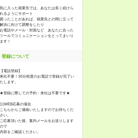
気に入った就業先では、あなたは長く続けら
れるようにサポート
困ったことがあれば、就業先との間に立って
解決に向けて調整をしたり
お電話やメール・対面など あなたに合った
ツールでコミュニケーションをとってまいり
ます！
登録について
【電話登録】
来社不要！30分程度のお電話で登録が完了い
たします。
★登録に際しての予約・来社は不要です★
(1)WEB応募の場合
こちらからご連絡いたしますのでお待ちくだ
さい。
ご応募頂いた後、案内メールをお送りします
ので
内容をご確認ください。