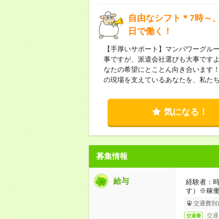
自由なシフト＊7時～、
日で働く！
【手厚いサポート】マンパワーグル
事ですが、派遣会社選びも大事です
なたの希望にとことん向き合います
の現場を支えているあなたを、私た
気になる！
募集情報
給与
経験者：時
す）※稼
交通費別
交通
交通費