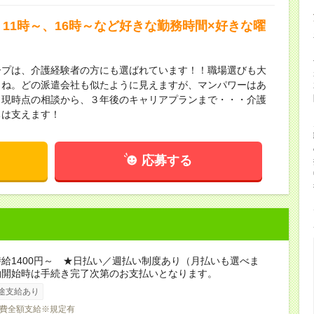
11時～、16時～など好きな勤務時間×好きな曜
ープは、介護経験者の方にも選ばれています！！職場選びも大
よね。どの派遣会社も似たように見えますが、マンパワーはあ
！現時点の相談から、３年後のキャリアプランまで・・・介護
ちは支えます！
応募する
給1400円～ ★日払い／週払い制度あり（月払いも選べま
働開始時は手続き完了次第のお支払いとなります。
途支給あり
費全額支給※規定有