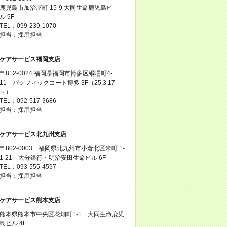
鹿児島市加治屋町 15-9 大同生命鹿児島ビ
ル 9F
TEL：099-239-1070
担当：採用担当
ケアサービス福岡支店
〒812-0024 福岡県福岡市博多区綱場町4-
11 パシフィックコート博多 3F（25.3.17
～）
TEL：092-517-3686
担当：採用担当
ケアサービス北九州支店
〒802-0003 福岡県北九州市小倉北区米町 1-
1-21 大分銀行・明治安田生命ビル 6F
TEL：093-555-4597
担当：採用担当
ケアサービス熊本支店
熊本県熊本市中央区花畑町1-1 大同生命鹿児
島ビル 4F