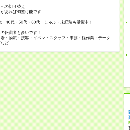
用への切り替え
があれば調整可能です
0代・40代・50代・60代・しゅふ・未経験も活躍中！
らの転職者も多いです！
工場・物流・接客・イベントスタッフ・事務・軽作業・データ
どなど