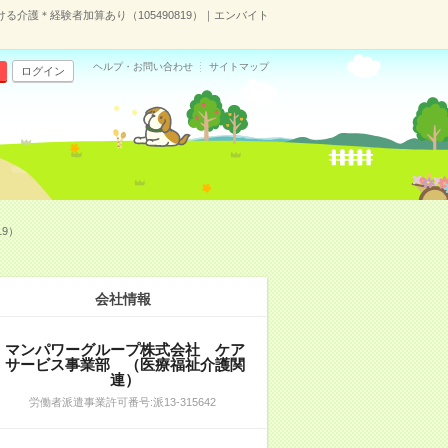
介護＊経験者加算あり（105490819）｜エンバイト
ヘルプ・お問い合わせ
サイトマップ
ログイン
9）
会社情報
マンパワーグループ株式会社 ケア
サービス事業部 （医療福祉介護関
連）
労働者派遣事業許可番号:派13-315642