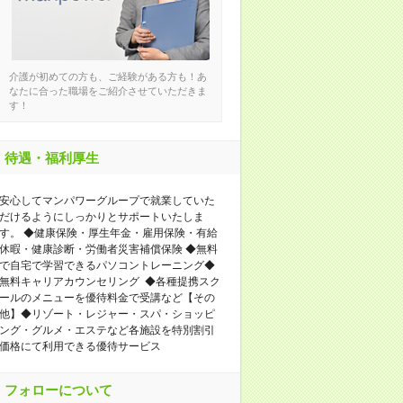
介護が初めての方も、ご経験がある方も！あ
なたに合った職場をご紹介させていただきま
す！
待遇・福利厚生
安心してマンパワーグループで就業していた
だけるようにしっかりとサポートいたしま
す。 ◆健康保険・厚生年金・雇用保険・有給
休暇・健康診断・労働者災害補償保険 ◆無料
で自宅で学習できるパソコントレーニング◆
無料キャリアカウンセリング ◆各種提携スク
ールのメニューを優待料金で受講など【その
他】◆リゾート・レジャー・スパ・ショッピ
ング・グルメ・エステなど各施設を特別割引
価格にて利用できる優待サービス
フォローについて