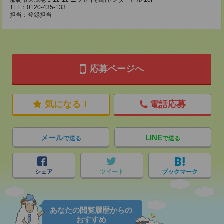
那覇市久茂地 1-12-12 ニッセイ那覇センタービル 10F
TEL：0120-435-133
担当：登録担当
応募ページへ
気になる！
電話応募
メール
LINE
で送る
で送る
シェア
ツイート
ブックマーク
あなたの閲覧履歴からの
おすすめ