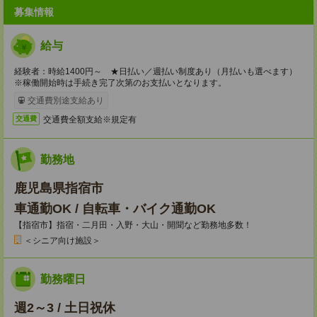
募集情報
給与
経験者：時給1400円～ ★日払い／週払い制度あり（月払いも選べます）
※稼働開始時は手続き完了次第のお支払いとなります。
交通費別途支給あり
交通費全額支給※規定有
交通費
勤務地
鹿児島県指宿市
車通勤OK / 自転車・バイク通勤OK
【指宿市】指宿・二月田・入野・大山・開聞など勤務地多数！
＜シニア向け施設＞
勤務曜日
週2～3 / 土日祝休