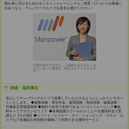
識を身に付けるためのオンライントレーニングもご用意！ぴったりな職場に
出会うなら、マンパワーグループを是非お選びください！
介護が初めての方も、ご経験がある方も！あ
なたに合った職場をご紹介させていただきま
す！
待遇・福利厚生
安心してマンパワーグループで就業していただけるようにしっかりとサポー
トいたします。 ◆健康保険・厚生年金・雇用保険・有給休暇・健康診断・
労働者災害補償保険 ◆無料で自宅で学習できるパソコントレーニング◆無
料キャリアカウンセリング ◆各種提携スクールのメニューを優待料金で受
講など【その他】◆リゾート・レジャー・スパ・ショッピング・グルメ・エ
ステなど各施設を特別割引価格にて利用できる優待サービス