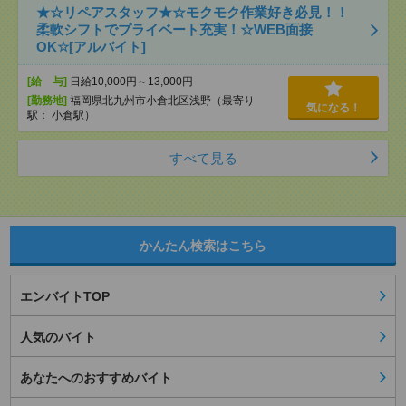
★☆リペアスタッフ★☆モクモク作業好き必見！！
柔軟シフトでプライベート充実！☆WEB面接
OK☆[アルバイト]
[給 与]
日給10,000円～13,000円
[勤務地]
福岡県北九州市小倉北区浅野（最寄り
気になる！
駅： 小倉駅）
すべて見る
かんたん検索はこちら
エンバイトTOP
人気のバイト
あなたへのおすすめバイト