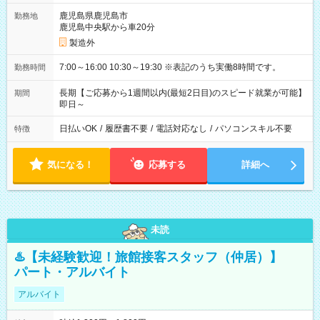
鹿児島県鹿児島市
勤務地
鹿児島中央駅から車20分
製造外
7:00～16:00 10:30～19:30 ※表記のうち実働8時間です。
勤務時間
長期【ご応募から1週間以内(最短2日目)のスピード就業が可能】
期間
即日～
日払いOK
/
履歴書不要
/
電話対応なし
/
パソコンスキル不要
特徴
気になる！
応募する
詳細へ
未読
♨️【未経験歓迎！旅館接客スタッフ（仲居）】
パート・アルバイト
アルバイト