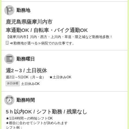
勤務地
鹿児島県薩摩川内市
車通勤OK / 自転車・バイク通勤OK
【薩摩川内市】川内・西方・上川内・草道・隈之城など勤務地多数！
≪勤務地が選べる≫病院でのお仕事です。
勤務曜日
週2～3 / 土日祝休
週2日～5日OK（月～金） ★土日休みOK
土日休みOK
休日休暇
勤務時間
5ｈ以内OK / シフト勤務 / 残業なし
★1日4時間～の時短シフトOK
★都合に合わせてシフトが決められます
シフト例：