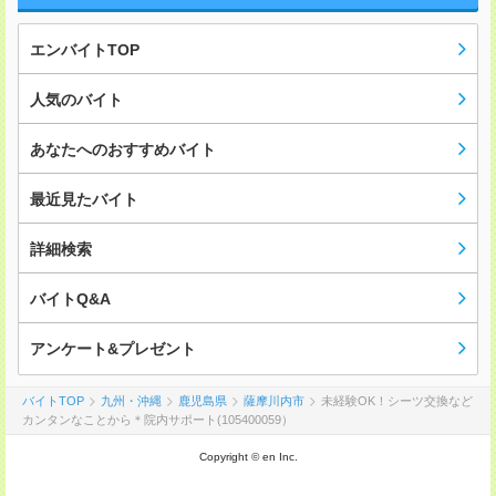
エンバイトTOP
人気のバイト
あなたへのおすすめバイト
最近見たバイト
詳細検索
バイトQ&A
アンケート&プレゼント
バイトTOP
九州・沖縄
鹿児島県
薩摩川内市
未経験OK！シーツ交換など
カンタンなことから＊院内サポート(105400059）
Copyright © en Inc.