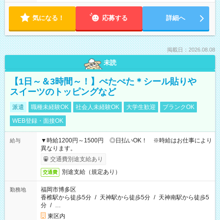
気になる！
応募する
詳細へ
掲載日：2026.08.08
未読
【1日～＆3時間～！】ぺたぺた＊シール貼りや
スイーツのトッピングなど
派遣
職種未経験OK
社会人未経験OK
大学生歓迎
ブランクOK
WEB登録・面接OK
▼時給1200円～1500円 ◎日払いOK！ ※時給はお仕事により
給与
異なります。
交通費別途支給あり
別途支給（規定あり）
交通費
福岡市博多区
勤務地
香椎駅から徒歩5分
/
天神駅から徒歩5分
/
天神南駅から徒歩5
分
/
…
東区内