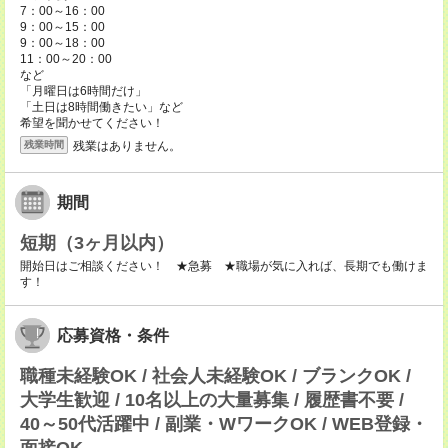
7：00～16：00
9：00～15：00
9：00～18：00
11：00～20：00
など
「月曜日は6時間だけ」
「土日は8時間働きたい」など
希望を聞かせてください！
残業はありません。
残業時間
期間
短期（3ヶ月以内）
開始日はご相談ください！ ★急募 ★職場が気に入れば、長期でも働けま
す！
応募資格・条件
職種未経験OK / 社会人未経験OK / ブランクOK /
大学生歓迎 / 10名以上の大量募集 / 履歴書不要 /
40～50代活躍中 / 副業・WワークOK / WEB登録・