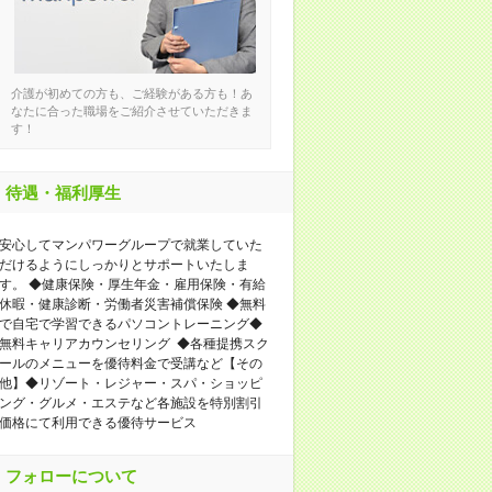
介護が初めての方も、ご経験がある方も！あ
なたに合った職場をご紹介させていただきま
す！
待遇・福利厚生
安心してマンパワーグループで就業していた
だけるようにしっかりとサポートいたしま
す。 ◆健康保険・厚生年金・雇用保険・有給
休暇・健康診断・労働者災害補償保険 ◆無料
で自宅で学習できるパソコントレーニング◆
無料キャリアカウンセリング ◆各種提携スク
ールのメニューを優待料金で受講など【その
他】◆リゾート・レジャー・スパ・ショッピ
ング・グルメ・エステなど各施設を特別割引
価格にて利用できる優待サービス
フォローについて