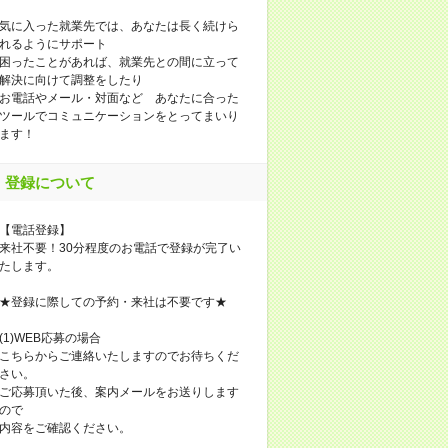
気に入った就業先では、あなたは長く続けら
れるようにサポート
困ったことがあれば、就業先との間に立って
解決に向けて調整をしたり
お電話やメール・対面など あなたに合った
ツールでコミュニケーションをとってまいり
ます！
登録について
【電話登録】
来社不要！30分程度のお電話で登録が完了い
たします。
★登録に際しての予約・来社は不要です★
(1)WEB応募の場合
こちらからご連絡いたしますのでお待ちくだ
さい。
ご応募頂いた後、案内メールをお送りします
ので
内容をご確認ください。