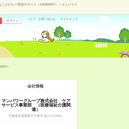
ことから＊院内サポート（105400057）｜エンバイト
ヘルプ・お問い合わせ
サイトマップ
ログイン
057）
会社情報
マンパワーグループ株式会社 ケア
サービス事業部 （医療福祉介護関
連）
労働者派遣事業許可番号:派13-315642