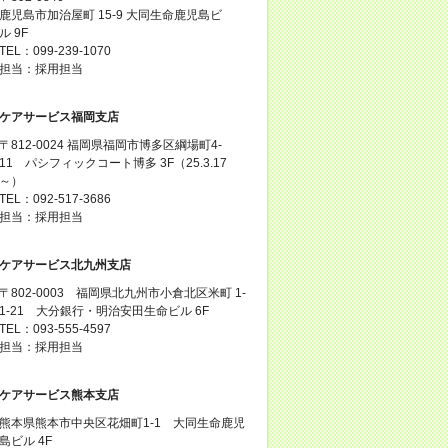
鹿児島市加治屋町 15-9 大同生命鹿児島ビ
ル 9F
TEL：099-239-1070
担当：採用担当
ケアサービス福岡支店
〒812-0024 福岡県福岡市博多区綱場町4-
11 パシフィックコート博多 3F（25.3.17
～）
TEL：092-517-3686
担当：採用担当
ケアサービス北九州支店
〒802-0003 福岡県北九州市小倉北区米町 1-
1-21 大分銀行・明治安田生命ビル 6F
TEL：093-555-4597
担当：採用担当
ケアサービス熊本支店
熊本県熊本市中央区花畑町1-1 大同生命鹿児
島ビル 4F