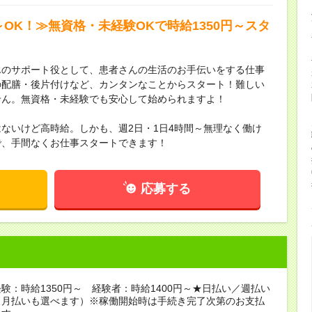
～OK！≫無資格・未経験OKで時給1350円～スタ
んのサポート役として、患者さんの生活のお手伝いをする仕事
の配膳・後片付けなど、カンタンなことからスタート！難しい
せん。無資格・未経験でも安心して始められますよ！
ないけど高時給。しかも、週2日・1日4時間～無理なく働け
で、手間なくお仕事スタートできます！
応募する
験：時給1350円～ 経験者：時給1400円～★日払い／週払い
（月払いも選べます）※稼働開始時は手続き完了次第のお支払