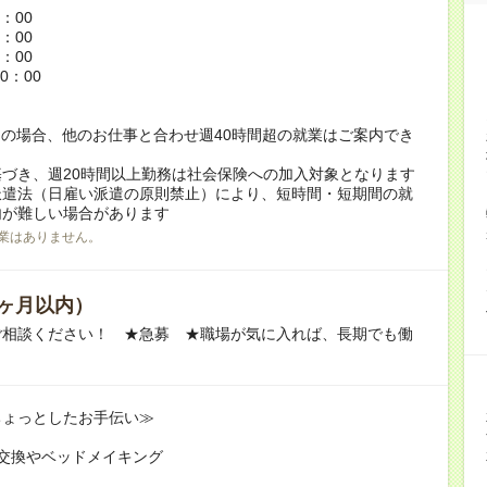
6：00
5：00
8：00
0：00
の場合、他のお仕事と合わせ週40時間超の就業はご案内でき
づき、週20時間以上勤務は社会保険への加入対象となります
派遣法（日雇い派遣の原則禁止）により、短時間・短期間の就
内が難しい場合があります
業はありません。
ヶ月以内）
ご相談ください！ ★急募 ★職場が気に入れば、長期でも働
ちょっとしたお手伝い≫
交換やベッドメイキング