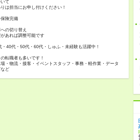
ついて
りは担当にお申し付けください！
会保険完備
用への切り替え
があれば調整可能です
0代・40代・50代・60代・しゅふ・未経験も活躍中！
らの転職者も多いです！
工場・物流・接客・イベントスタッフ・事務・軽作業・データ
どなど