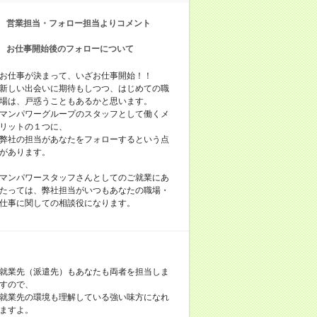
営業担当・フォロー担当よりコメント
お仕事開始後のフォローについて
お仕事が決まって、いざお仕事開始！！
新しい出会いに期待もしつつ、はじめての職
場は、戸惑うこともあるかと思います。
マンパワーグループのスタッフとして働くメ
リットの１つに、
弊社の担当があなたをフォローするという点
があります。
マンパワースタッフさんとしてのご就業にあ
たっては、弊社担当がいつもあなたの職場・
仕事に関しての相談役になります。
就業先（派遣先）もあなたも両者を担当しま
すので、
就業先の環境も理解している強い味方になれ
ますよ。