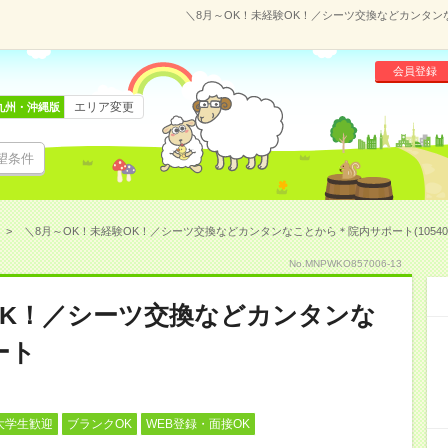
＼8月～OK！未経験OK！／シーツ交換などカンタンな
会員登録
エリア変更
九州・沖縄版
望条件
＼8月～OK！未経験OK！／シーツ交換などカンタンなことから＊院内サポート(105400
No.MNPWKO857006-13
OK！／シーツ交換などカンタンな
ート
大学生歓迎
ブランクOK
WEB登録・面接OK