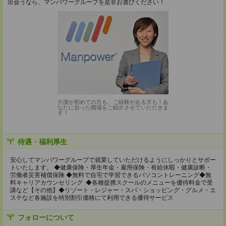
出会うなら、マンパワーグループを是非お選びください！
介護が初めての方も、ご経験がある方も！あ
なたに合った職場をご紹介させていただきま
す！
待遇・福利厚生
安心してマンパワーグループで就業していただけるようにしっかりとサポー
トいたします。 ◆健康保険・厚生年金・雇用保険・有給休暇・健康診断・
労働者災害補償保険 ◆無料で自宅で学習できるパソコントレーニング◆無
料キャリアカウンセリング ◆各種提携スクールのメニューを優待料金で受
講など【その他】◆リゾート・レジャー・スパ・ショッピング・グルメ・エ
ステなど各施設を特別割引価格にて利用できる優待サービス
フォローについて