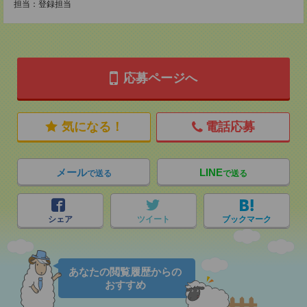
担当：登録担当
応募ページへ
気になる！
電話応募
メール
LINE
で送る
で送る
シェア
ツイート
ブックマーク
あなたの閲覧履歴からの
おすすめ