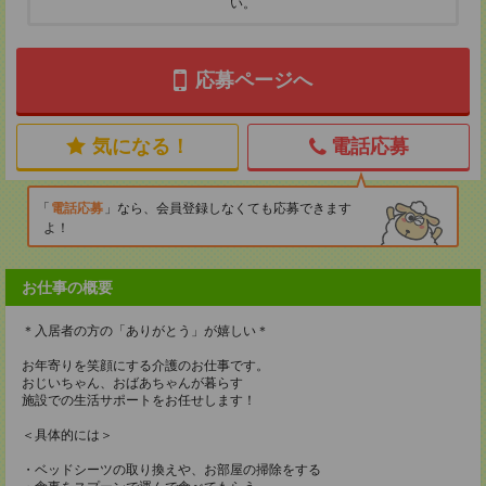
い。
応募ページへ
気になる！
電話応募
電話応募
なら、会員登録しなくても応募できます
よ！
お仕事の概要
＊入居者の方の「ありがとう」が嬉しい＊
お年寄りを笑顔にする介護のお仕事です。
おじいちゃん、おばあちゃんが暮らす
施設での生活サポートをお任せします！
＜具体的には＞
・ベッドシーツの取り換えや、お部屋の掃除をする