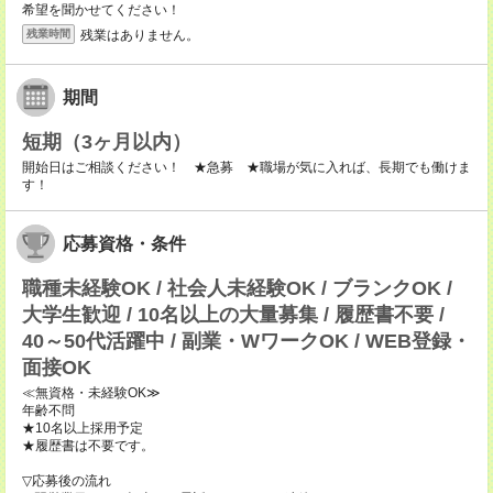
希望を聞かせてください！
残業はありません。
残業時間
期間
短期（3ヶ月以内）
開始日はご相談ください！ ★急募 ★職場が気に入れば、長期でも働けま
す！
応募資格・条件
職種未経験OK / 社会人未経験OK / ブランクOK /
大学生歓迎 / 10名以上の大量募集 / 履歴書不要 /
40～50代活躍中 / 副業・WワークOK / WEB登録・
面接OK
≪無資格・未経験OK≫
年齢不問
★10名以上採用予定
★履歴書は不要です。
▽応募後の流れ