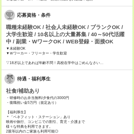
応募資格・条件
職種未経験OK / 社会人未経験OK / ブランクOK /
大学生歓迎 / 10名以上の大量募集 / 40～50代活躍
中 / 副業・WワークOK / WEB登録・面接OK
▼未経験OK
▼Ｗワーカー・フリーター・学生歓迎
▽18才以上であれば年齢不問！高校在学中はごめんなさい…
待遇・福利厚生
社食/補助あり
・研修時のお弁当無料/夕食代の3000円
・復職祝い金5万円（規定あり）
【福利厚生】
＊「ベネフィット・ステーション」あり
映画や旅行、コンビニでの割引、育児・介護まで
様々な特典を利用できます。
2親等以内のご家族も利用可能◎