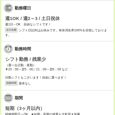
勤務曜日
週1OK / 週2～3 / 土日祝休
週1日～OK 自由なシフトです！
シフト日以外はお休みです。有休消化率100%を目指しておりま
休日休暇
す。
勤務時間
シフト勤務 / 残業少
（選べる日勤・夜勤）
▼20：00～翌5：00／21：00～翌6：00 など
日勤シフトもございます！自由に選べます！
基本なし
残業時間
期間
短期（3ヶ月以内）
研修後即日～OK ★短期・長期の就業も大歓迎＃急募