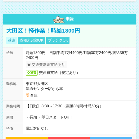
未読
大田区！軽作業！時給1800円
派遣
職種未経験OK
ブランクOK
時給1800円 日額平均1万4400円/月額30万2400円/残込39万
給与
2400円
交通費別途支給あり
交通費支給（規定あり）
交通費
東京都大田区
勤務地
流通センター駅から車
倉庫
【日勤】 8:30～17:30（実働8時間/休憩60分）
勤務時間
・長期 ・即日スタートOK！
期間
電話対応なし
特徴