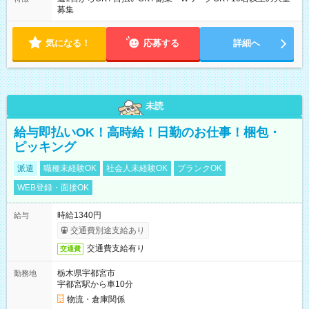
募集
気になる！
応募する
詳細へ
未読
給与即払いOK！高時給！日勤のお仕事！梱包・
ピッキング
派遣
職種未経験OK
社会人未経験OK
ブランクOK
WEB登録・面接OK
時給1340円
給与
交通費別途支給あり
交通費支給有り
交通費
栃木県宇都宮市
勤務地
宇都宮駅から車10分
物流・倉庫関係