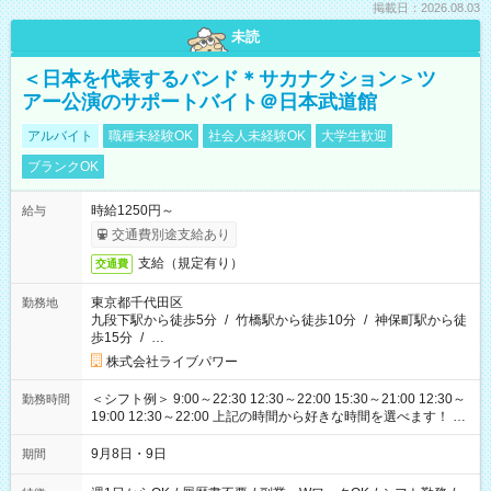
掲載日：2026.08.03
未読
＜日本を代表するバンド＊サカナクション＞ツ
アー公演のサポートバイト＠日本武道館
アルバイト
職種未経験OK
社会人未経験OK
大学生歓迎
ブランクOK
時給1250円～
給与
交通費別途支給あり
支給（規定有り）
交通費
東京都千代田区
勤務地
九段下駅から徒歩5分
/
竹橋駅から徒歩10分
/
神保町駅から徒
歩15分
/
…
株式会社ライブパワー
＜シフト例＞ 9:00～22:30 12:30～22:00 15:30～21:00 12:30～
勤務時間
19:00 12:30～22:00 上記の時間から好きな時間を選べます！ ※
時間は変更となる可能性があります
9月8日・9日
期間