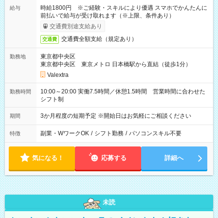
時給1800円 ※ご経験・スキルにより優遇 スマホでかんたんに
給与
前払いで給与が受け取れます（※上限、条件あり）
交通費別途支給あり
交通費全額支給（規定あり）
交通費
東京都中央区
勤務地
東京都中央区 東京メトロ 日本橋駅から直結（徒歩1分）
Valextra
10:00～20:00 実働7.5時間／休憩1.5時間 営業時間に合わせた
勤務時間
シフト制
3か月程度の短期予定 ※開始日はお気軽にご相談ください
期間
副業・WワークOK
/
シフト勤務
/
パソコンスキル不要
特徴
気になる！
応募する
詳細へ
未読