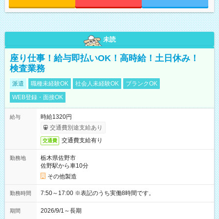
未読
座り仕事！給与即払いOK！高時給！土日休み！
検査業務
派遣
職種未経験OK
社会人未経験OK
ブランクOK
WEB登録・面接OK
時給1320円
給与
交通費別途支給あり
交通費支給有り
交通費
栃木県佐野市
勤務地
佐野駅から車10分
その他製造
7:50～17:00 ※表記のうち実働8時間です。
勤務時間
2026/9/1～長期
期間