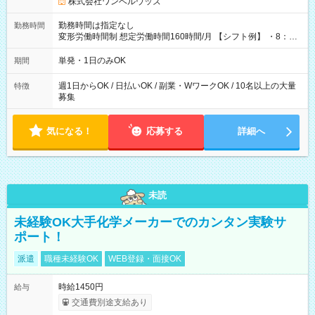
株式会社ワンベルウッズ
勤務時間は指定なし
勤務時間
変形労働時間制 想定労働時間160時間/月 【シフト例】 ・8：00
～21：00
単発・1日のみOK
期間
週1日からOK / 日払いOK / 副業・WワークOK / 10名以上の大量
特徴
募集
気になる！
応募する
詳細へ
未読
未経験OK大手化学メーカーでのカンタン実験サ
ポート！
派遣
職種未経験OK
WEB登録・面接OK
時給1450円
給与
交通費別途支給あり