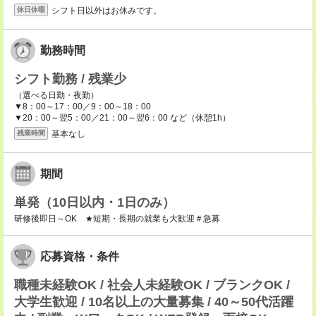
シフト日以外はお休みです。
休日休暇
勤務時間
シフト勤務 / 残業少
（選べる日勤・夜勤）
▼8：00～17：00／9：00～18：00
▼20：00～翌5：00／21：00～翌6：00 など（休憩1h）
基本なし
残業時間
期間
単発（10日以内・1日のみ）
研修後即日～OK ★短期・長期の就業も大歓迎＃急募
応募資格・条件
職種未経験OK / 社会人未経験OK / ブランクOK /
大学生歓迎 / 10名以上の大量募集 / 40～50代活躍