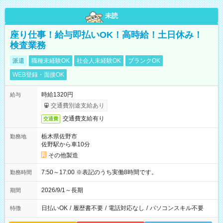
未読
座り仕事！給与即払いOK！高時給！土日休み！
検査業務
派遣
職種未経験OK
社会人未経験OK
ブランクOK
WEB登録・面接OK
時給1320円
給与
交通費別途支給あり
交通費支給有り
交通費
栃木県佐野市
勤務地
佐野駅から車10分
その他製造
7:50～17:00 ※表記のうち実働8時間です。
勤務時間
2026/9/1～長期
期間
日払いOK
/
履歴書不要
/
電話対応なし
/
パソコンスキル不要
特徴