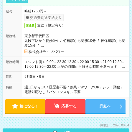
時給1250円～
給与
交通費別途支給あり
支給（規定有り）
交通費
東京都千代田区
勤務地
九段下駅から徒歩5分
/
竹橋駅から徒歩10分
/
神保町駅から徒
歩15分
/
…
株式会社ライブパワー
＜シフト例＞ 9:00～22:30 12:30～22:00 15:30～21:00 12:30～
勤務時間
19:00 12:30～22:00 上記の時間から好きな時間を選べます！ ※
時間は変更となる可能性があります
9月8日・9日
期間
週1日からOK
/
履歴書不要
/
副業・WワークOK
/
シフト勤務
/
特徴
電話対応なし
/
パソコンスキル不要
気になる！
応募する
詳細へ
掲載日：2026.08.04