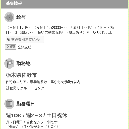
募集情報
給与
【日勤】1万円～ 【夜勤】1万2000円～ ＊原則月2回払い（10日・25
日） 他、週払い・日払いの制度もあり（規定あり）＃日収1万円以上
交通費別途支給あり
全額支給
交通費
勤務地
栃木県佐野市
佐野市エリアに勤務地多数！駅から徒歩5分以内！
佐野リクルートセンター
勤務曜日
週1OK / 週2～3 / 土日祝休
月～日曜日！自由なシフト制です
（働かない月や週があってもOK！）