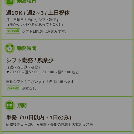
勤務曜日
週1OK / 週2～3 / 土日祝休
月～日曜日！自由なシフト制です
（働かない月や週があってもOK！）
シフト日以外はお休みです。
休日休暇
勤務時間
シフト勤務 / 残業少
（選べる日勤・夜勤）
▼20：00～翌5：00／21：00～翌6：00 など
日勤シフトもございます！自由に選べます！
基本なし
残業時間
期間
単発（10日以内・1日のみ）
研修後即日～OK ★短期・長期の就業も大歓迎＃急募