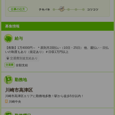
仕事の仕方
テキパキ
コツコツ
募集情報
給与
【夜勤】1万4000円～ ＊原則月2回払い（10日・25日） 他、週払い・日払
いの制度もあり（規定あり）＃日収1万円以上
交通費別途支給あり
全額支給
交通費
勤務地
川崎市高津区
川崎市高津区エリアに勤務地多数！駅から徒歩5分以内！
川崎中央