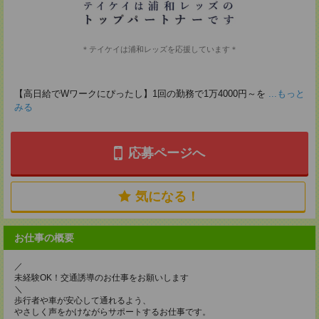
＊テイケイは浦和レッズを応援しています＊
【高日給でWワークにぴったし】1回の勤務で1万4000円～を
...もっと
みる
応募ページへ
気になる！
お仕事の概要
／
未経験OK！交通誘導のお仕事をお願いします
＼
歩行者や車が安心して通れるよう、
やさしく声をかけながらサポートするお仕事です。