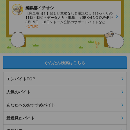
編集部イチオシ
【完全在宅！】難しい業務なし＆電話なし！ゆっくりの
11時～時短＊データ入力・事務、＜SEKAI NO OWARI＊
8月15日・16日＞ドーム公演のサポートバイトなど
(8/7UP!)
かんたん検索はこちら
エンバイトTOP
人気のバイト
あなたへのおすすめバイト
最近見たバイト