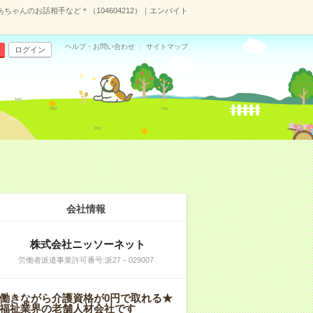
ちゃんのお話相手など＊（104604212）｜エンバイト
ヘルプ・お問い合わせ
サイトマップ
ログイン
会社情報
株式会社ニッソーネット
労働者派遣事業許可番号:派27－029007
働きながら介護資格が0円で取れる★
福祉業界の老舗人材会社です