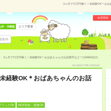
3ヵ月で71万円稼ぐ！未経験OK＊おばあ
会員登録
エリア変更
九州・沖縄版
望条件
3ヵ月で71万円稼ぐ！未経験OK＊おばあちゃんのお話相手など＊(104604212）
No.NISKYTRK-2SGH19
！未経験OK＊おばあちゃんのお話
ブランクOK
WEB登録・面接OK