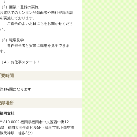
↓
（2）面談・登録の実施
お電話でのカンタン登録面談や来社登録面談
を実施しております。
ご都合のよいお日にちをお聞かせくださ
い。
（3）職場見学
専任担当者と実際に職場を見学できま
す。
（４）お仕事スタート！
所要時間
約1時間になります
登録場所
福岡支社
〒810-0002 福岡県福岡市中央区西中洲12-
33 福岡大同生命ビル5F〈福岡市地下鉄空港
線天神駅 徒歩3分〉