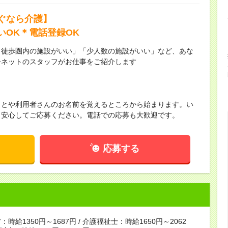
ぐなら介護】
いOK＊電話登録OK
ら徒歩圏内の施設がいい」「少人数の施設がいい」など、あな
ーネットのスタッフがお仕事をご紹介します
ことや利用者さんのお名前を覚えるところから始まります。い
！安心してご応募ください。電話での応募も大歓迎です。
応募する
時給1350円～1687円 / 介護福祉士：時給1650円～2062