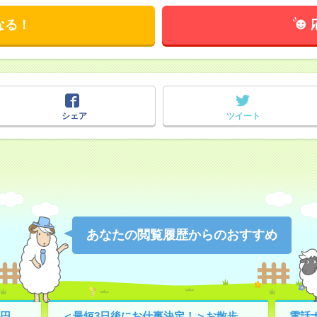
なる！
シェア
ツイート
あなたの閲覧履歴からのおすすめ
円
＜最短3日後にお仕事決定！＞お散歩
電話