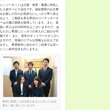
ニッソーネットは介護・保育・看護に特化し
た人材サービス会社です。福祉業界のお仕事
をお探しの方のお気持ちにしっかり寄り添え
るよう、ご相談を承る専任のコーディネータ
ーは介護の資格を取得しています。また、取
扱い求人は10,000件以上ございますので、あ
なたのご希望にピッタリの求人のご紹介が可
能です！ また、長年のネットワークがござい
ますので、現場のリアルな情報もお伝えでき
ますし、希望条件に合わせてご自身では言い
にくい条件交渉も行いますよ。
業界に精通した担当者があなたに合ったお仕
事を一緒に探していきます。