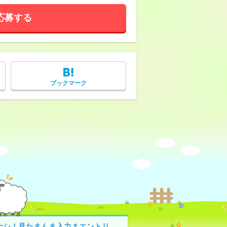
応募する
ブックマーク
ナシ！見たまんま入力＊エントリ