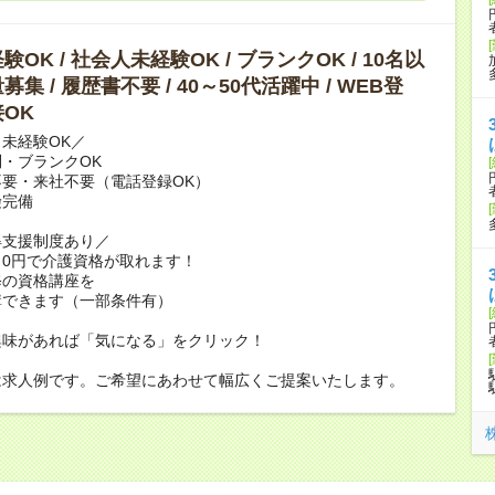
OK / 社会人未経験OK / ブランクOK / 10名以
集 / 履歴書不要 / 40～50代活躍中 / WEB登
OK
未経験OK／
・ブランクOK
要・来社不要（電話登録OK）
険完備
得支援制度あり／
0円で介護資格が取れます！
修の資格講座を
講できます（一部条件有）
興味があれば「気になる」をクリック！
は求人例です。ご希望にあわせて幅広くご提案いたします。