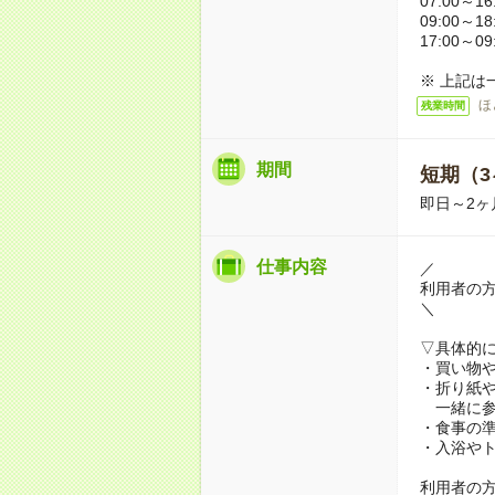
07:00～16
09:00～18
17:00～09
※ 上記は
ほ
残業時間
期間
短期（3
即日～2ヶ
仕事内容
／
利用者の
＼
▽具体的
・買い物
・折り紙
一緒に参
・食事の
・入浴や
利用者の