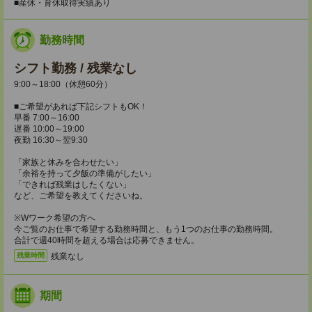
■産休・育休取得実績あり
勤務時間
シフト勤務 / 残業なし
9:00～18:00（休憩60分）
■ご希望があれば下記シフトもOK！
早番 7:00～16:00
遅番 10:00～19:00
夜勤 16:30～翌9:30
「家族と休みを合わせたい」
「余裕を持って夕飯の準備がしたい」
「できれば残業はしたくない」
など、ご希望を教えてくださいね。
※Wワーク希望の方へ
今ご覧のお仕事で希望する勤務時間と、もう1つのお仕事の勤務時間。
合計で週40時間を超える場合は応募できません。
残業なし
残業時間
期間