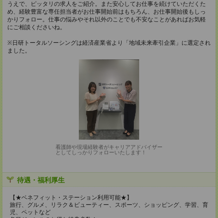
うえで、ピッタリの求人をご紹介。また安心してお仕事を続けていただくた
め、経験豊富な専任担当者がお仕事開始前はもちろん、お仕事開始後もしっ
かりフォロー。仕事の悩みやそれ以外のことでも不安なことがあればお気軽
にご相談くださいね。
※日研トータルソーシングは経済産業省より「地域未来牽引企業」に選定され
ました。
看護師や現場経験者がキャリアアドバイザー
としてしっかりフォローいたします！
待遇・福利厚生
【★ベネフィット・ステーション利用可能★】
旅行、グルメ、リラク＆ビューティー、スポーツ、ショッピング、学習、育
児、ペットなど