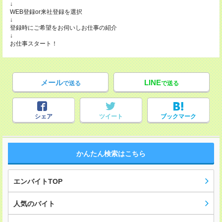
↓
WEB登録or来社登録を選択
↓
登録時にご希望をお伺いしお仕事の紹介
↓
お仕事スタート！
メール
LINE
で送る
で送る
シェア
ツイート
ブックマーク
かんたん検索はこちら
エンバイトTOP
人気のバイト