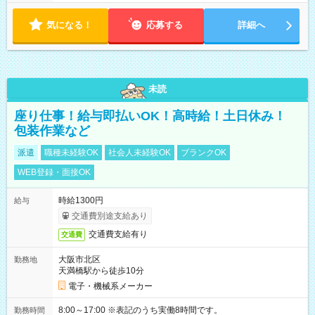
両立しやすい☆
気になる！
応募する
詳細へ
未読
座り仕事！給与即払いOK！高時給！土日休み！
包装作業など
派遣
職種未経験OK
社会人未経験OK
ブランクOK
WEB登録・面接OK
時給1300円
給与
交通費別途支給あり
交通費支給有り
交通費
大阪市北区
勤務地
天満橋駅から徒歩10分
電子・機械系メーカー
8:00～17:00 ※表記のうち実働8時間です。
勤務時間