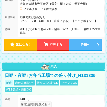
大阪市阿倍野区
勤務地
～」ですが、今なら初出勤をした人は採用祝いで【日給+1.000
大阪府大阪市天王寺区（最寄り駅：各線 天王寺駅）
円】のボーナスが！★（その他待遇に変更ありません） 現場に
よっては早く終わることもあり！ その場合も給与金額は変わり
ファルクサービス株式会社
ません！ ≪給与例≫ ・週1日勤務 ㈪～㈮は本業のため㈯のみ
1現場/6.500×2現場＝日給13.000円×4日 ＝月給52.000円 ・週6
勤務時間は指定なし
勤務時間
日でレギュラー勤務(勤続1年) 1現場/7.200×2現場＝日給14.400
08:00～17:00（4H～8H 現場による） 【ここがポイント】 ◆
円×24日 ＝月給345.600円 ☆さらに「3現場の日」「夜勤に出
給与の日給保障あり！ 「4時間の現場」が「1時間」で終わった
る」などをして月に40万以上を稼ぐ人も☆ ◆支払い方法：日払
時も給料変わらず！ 「4時間の現場」のお給料をお支払いします
週1日からOK / 日払いOK / 副業・WワークOK / 10名以上の大量
特徴
い・週払い・月3回払いが選択可能 【試用期間】試用期間なし
♪ 1日にたくさんの現場をこなせば、高収入を実現可能！
募集
気になる！
応募する
詳細へ
未読
日勤・夜勤♪お弁当工場での盛り付け_H131835
派遣
職種未経験OK
社会人未経験OK
ブランクOK
WEB登録・面接OK
1400円
給与
交通費別途支給あり