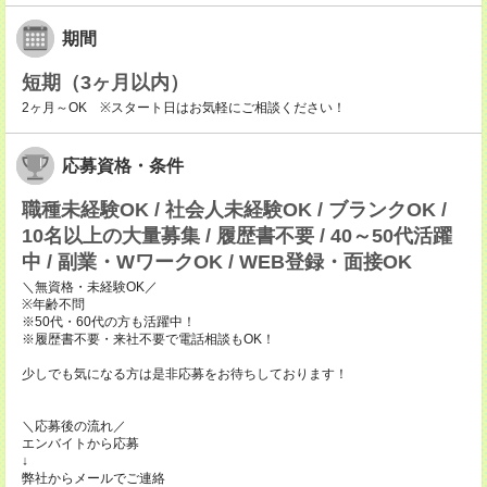
期間
短期（3ヶ月以内）
2ヶ月～OK ※スタート日はお気軽にご相談ください！
応募資格・条件
職種未経験OK / 社会人未経験OK / ブランクOK /
10名以上の大量募集 / 履歴書不要 / 40～50代活躍
中 / 副業・WワークOK / WEB登録・面接OK
＼無資格・未経験OK／
※年齢不問
※50代・60代の方も活躍中！
※履歴書不要・来社不要で電話相談もOK！
少しでも気になる方は是非応募をお待ちしております！
＼応募後の流れ／
エンバイトから応募
↓
弊社からメールでご連絡