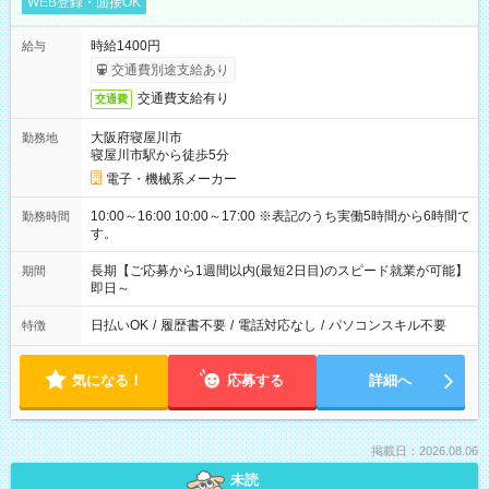
WEB登録・面接OK
時給1400円
給与
交通費別途支給あり
交通費支給有り
交通費
大阪府寝屋川市
勤務地
寝屋川市駅から徒歩5分
電子・機械系メーカー
10:00～16:00 10:00～17:00 ※表記のうち実働5時間から6時間で
勤務時間
す。
長期【ご応募から1週間以内(最短2日目)のスピード就業が可能】
期間
即日～
日払いOK
/
履歴書不要
/
電話対応なし
/
パソコンスキル不要
特徴
気になる！
応募する
詳細へ
掲載日：2026.08.06
未読