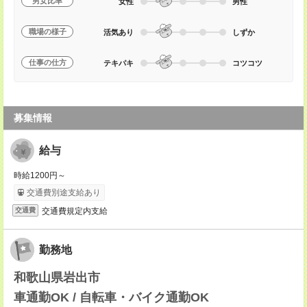
男女比率
女性
男性
職場の様子
活気あり
しずか
仕事の仕方
テキパキ
コツコツ
募集情報
給与
時給1200円～
交通費別途支給あり
交通費規定内支給
交通費
勤務地
和歌山県岩出市
車通勤OK / 自転車・バイク通勤OK