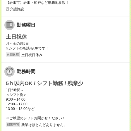
【岩出市】岩出・船戸など勤務地多数！
介護施設
勤務曜日
土日祝休
月～金の週5日
※シフトの相談もOKです！
土日祝日休み
休日休暇
勤務時間
5ｈ以内OK / シフト勤務 / 残業少
1日5時間～
＜シフト例＞
9:00～14:00
12:00～17:00
13:00～18:00など
※ご希望のシフトお聞かせください！
残業はほとんどありません。
残業時間