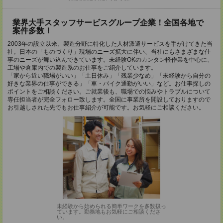
業界大手スタッフサービスグループ企業！全国各地で
案件多数！
2003年の設立以来、製造分野に特化した人材派遣サービスを手がけてきた当
社。日本の「ものづくり」現場のニーズ拡大に伴い、当社にもさまざまな仕
事のニーズが舞い込んできています。未経験OKのカンタン軽作業を中心に、
工場や倉庫内での製造系のお仕事をご紹介しています。
「家から近い職場がいい」「土日休み」「残業少なめ」「未経験から自分の
好きな業界の仕事ができる」「車・バイク通勤がいい」など。お仕事探しの
ポイントをご相談ください。ご就業後も、職場での悩みやトラブルについて
専任担当者が完全フォロー致します。全国に事業所を開設しておりますので
お引越しされた先でもお仕事紹介が可能です。お気軽にご相談ください。
未経験から始められる簡単ワークを多数扱っ
ています。勤務地もお気軽にご相談くださ
い。