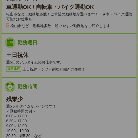
車通勤OK / 自転車・バイク通勤OK
松山市など…勤務地多数！ご希望の勤務地が選べます！ ★車・バイク通勤
可能なお仕事も！
松山市など…勤務地多数！通いやすい勤務地をご紹介します。
勤務曜日
土日祝休
週5日のフルタイムのお仕事です。
土日祝休・シフト制など働き方多数！
休日休暇
勤務時間
残業少
週5フルタイムがメインです！
＜勤務時間の例＞
8:00～17:00
8:30～17:30
9:00～18:00
10:00～19:00
20:30～翌5:30 など