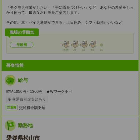
「モクモク作業がしたい」「手に職をつけたい」など、あなたの希望をしっ
かり伺って、最適なお仕事をご案内します。
その他、車・バイク通勤ができる、土日休み、シフト勤務がいいなど
職場の雰囲気
年齢層
20代
30
40
50
60
募集情報
給与
時給1050円～1300円 ★Wワーク不可
交通費別途支給あり
交通費全額支給
交通費
勤務地
愛媛県松山市