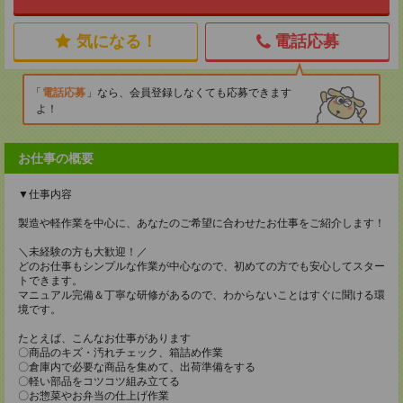
気になる！
電話応募
電話応募
なら、会員登録しなくても応募できます
よ！
お仕事の概要
▼仕事内容
製造や軽作業を中心に、あなたのご希望に合わせたお仕事をご紹介します！
＼未経験の方も大歓迎！／
どのお仕事もシンプルな作業が中心なので、初めての方でも安心してスター
トできます。
マニュアル完備＆丁寧な研修があるので、わからないことはすぐに聞ける環
境です。
たとえば、こんなお仕事があります
〇商品のキズ・汚れチェック、箱詰め作業
〇倉庫内で必要な商品を集めて、出荷準備をする
〇軽い部品をコツコツ組み立てる
〇お惣菜やお弁当の仕上げ作業