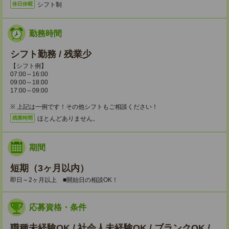
シフト制
休日休暇
勤務時間
シフト勤務 / 残業少
【シフト例】
07:00～16:00
09:00～18:00
17:00～09:00
※ 上記は一例です！その他シフトもご相談ください！
ほとんどありません。
残業時間
期間
短期（3ヶ月以内）
即日～2ヶ月以上 ■開始日の相談OK！
応募資格・条件
職種未経験OK / 社会人未経験OK / ブランクOK /