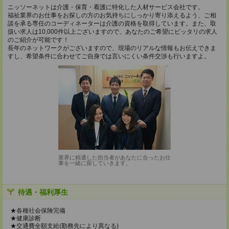
ニッソーネットは介護・保育・看護に特化した人材サービス会社です。
福祉業界のお仕事をお探しの方のお気持ちにしっかり寄り添えるよう、ご相
談を承る専任のコーディネーターは介護の資格を取得しています。また、取
扱い求人は10,000件以上ございますので、あなたのご希望にピッタリの求人
のご紹介が可能です！
長年のネットワークがございますので、現場のリアルな情報もお伝えできま
すし、希望条件に合わせてご自身では言いにくい条件交渉も行いますよ。
業界に精通した担当者があなたに合ったお仕
事を一緒に探していきます。
待遇・福利厚生
★各種社会保険完備
★健康診断
★交通費全額支給(勤務先により異なる)