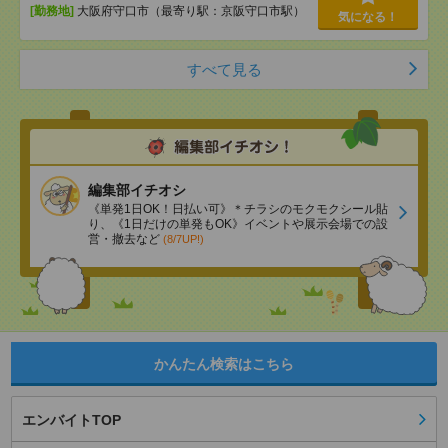
[勤務地]
大阪府守口市（最寄り駅：京阪守口市駅）
気になる！
すべて見る
編集部イチオシ
《単発1日OK！日払い可》＊チラシのモクモクシール貼
り、《1日だけの単発もOK》イベントや展示会場での設
営・撤去など
(8/7UP!)
かんたん検索はこちら
エンバイトTOP