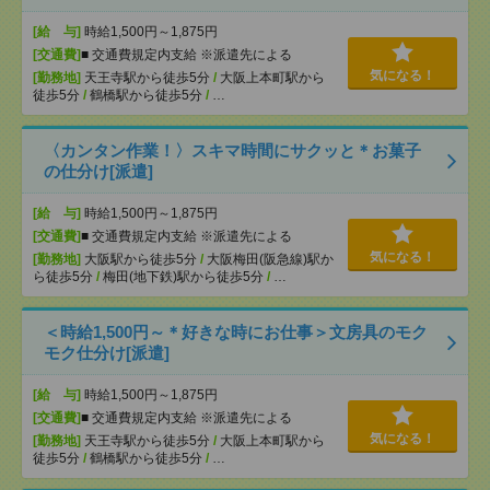
[給 与]
時給1,500円～1,875円
[交通費]
■ 交通費規定内支給 ※派遣先による
気になる！
[勤務地]
天王寺駅から徒歩5分
/
大阪上本町駅から
徒歩5分
/
鶴橋駅から徒歩5分
/
…
〈カンタン作業！〉スキマ時間にサクッと＊お菓子
の仕分け[派遣]
[給 与]
時給1,500円～1,875円
[交通費]
■ 交通費規定内支給 ※派遣先による
気になる！
[勤務地]
大阪駅から徒歩5分
/
大阪梅田(阪急線)駅か
ら徒歩5分
/
梅田(地下鉄)駅から徒歩5分
/
…
＜時給1,500円～＊好きな時にお仕事＞文房具のモク
モク仕分け[派遣]
[給 与]
時給1,500円～1,875円
[交通費]
■ 交通費規定内支給 ※派遣先による
気になる！
[勤務地]
天王寺駅から徒歩5分
/
大阪上本町駅から
徒歩5分
/
鶴橋駅から徒歩5分
/
…