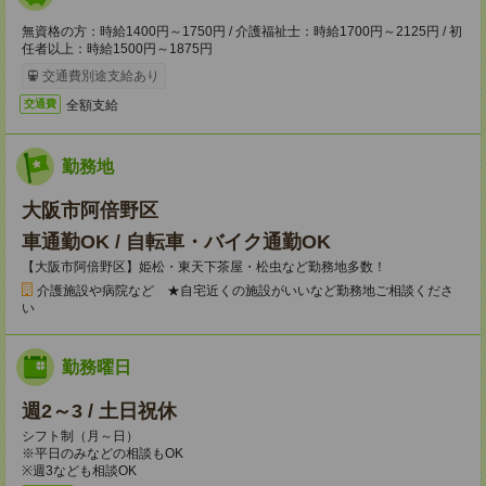
無資格の方：時給1400円～1750円 / 介護福祉士：時給1700円～2125円 / 初
任者以上：時給1500円～1875円
交通費別途支給あり
全額支給
交通費
勤務地
大阪市阿倍野区
車通勤OK / 自転車・バイク通勤OK
【大阪市阿倍野区】姫松・東天下茶屋・松虫など勤務地多数！
介護施設や病院など ★自宅近くの施設がいいなど勤務地ご相談くださ
い
勤務曜日
週2～3 / 土日祝休
シフト制（月～日）
※平日のみなどの相談もOK
※週3なども相談OK