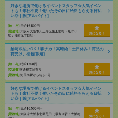
好きな場所で働けるイベントスタッフ☆人気イベン
トも！来社不要！働いたその日に給料もらえる日払
い◎｜阪[アルバイト]
[給 与]
日給16,500円～
[勤務地]
大阪府大阪市天王寺区生玉前町（最寄り
気になる！
駅：谷町九丁目駅）
給与即払いOK！駅チカ！高時給！土日休み！商品の
荷受け、梱包[派遣]
[給 与]
時給1700円
[交通費]
交通費支給有り
気になる！
[勤務地]
淀屋橋駅から徒歩3分
好きな場所で働けるイベントスタッフ☆人気イベン
トも！来社不要！働いたその日に給料もらえる日払
い◎｜阪[アルバイト]
[給 与]
日給16,500円～
[勤務地]
大阪府大阪市北区芝田（最寄り駅：大阪梅
気になる！