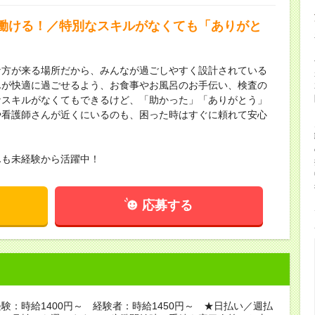
働ける！／特別なスキルがなくても「ありがと
な方が来る場所だから、みんなが過ごしやすく設計されている
んが快適に過ごせるよう、お食事やお風呂のお手伝い、検査の
なスキルがなくてもできるけど、「助かった」「ありがとう」
や看護師さんが近くにいるのも、困った時はすぐに頼れて安心
んも未経験から活躍中！
応募する
験：時給1400円～ 経験者：時給1450円～ ★日払い／週払