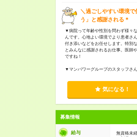
＼過ごしやすい環境で
う」と感謝される＊
▼病院って年齢や性別を問わず様々
んです。心地よい環境でより患者さ
付き添いなどをお任せします。特別
とみんなに感謝されるお仕事。医師
ですね！
▼マンパワーグループのスタッフさ
気になる！
募集情報
給与
無資格未経