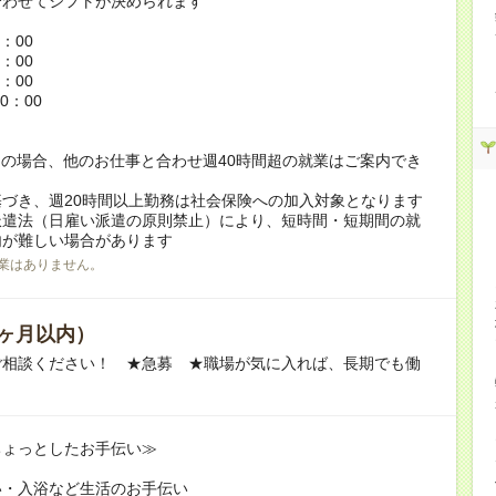
合わせてシフトが決められます
：
6：00
5：00
8：00
0：00
の場合、他のお仕事と合わせ週40時間超の就業はご案内でき
づき、週20時間以上勤務は社会保険への加入対象となります
派遣法（日雇い派遣の原則禁止）により、短時間・短期間の就
内が難しい場合があります
業はありません。
ヶ月以内）
ご相談ください！ ★急募 ★職場が気に入れば、長期でも働
ちょっとしたお手伝い≫
い・入浴など生活のお手伝い