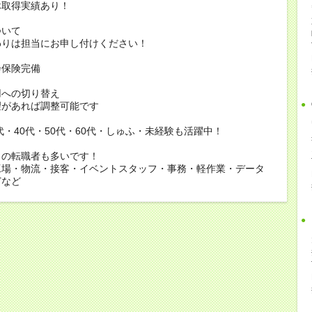
休取得実績あり！
ついて
りは担当にお申し付けください！
会保険完備
用への切り替え
があれば調整可能です
0代・40代・50代・60代・しゅふ・未経験も活躍中！
らの転職者も多いです！
工場・物流・接客・イベントスタッフ・事務・軽作業・データ
どなど