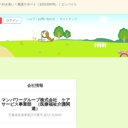
＊付き添い＊看護サポート（103133078）｜エンバイト
ヘルプ・お問い合わせ
サイトマップ
ログイン
会社情報
マンパワーグループ株式会社 ケア
サービス事業部 （医療福祉介護関
連）
労働者派遣事業許可番号:派13-315642