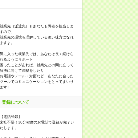
就業先（派遣先）もあなたも両者を担当しま
すので、
就業先の環境も理解している強い味方になれ
ますよ。
気に入った就業先では、あなたは長く続けら
れるようにサポート
困ったことがあれば、就業先との間に立って
解決に向けて調整をしたり
お電話やメール・対面など あなたに合った
ツールでコミュニケーションをとってまいり
ます！
登録について
【電話登録】
来社不要！30分程度のお電話で登録が完了い
たします。