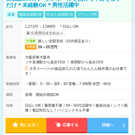
だけ＊未経験OK＊男性活躍中
派遣
職種未経験OK
社会人未経験OK
ブランクOK
1,271円 ～1,589円 ＊日払いOK
給与
交通費別途支給あり
嬉しい全額支給（社内規定あり）
交通費
20～25万円
月収例
大阪府東大阪市
勤務地
ＪＲ長瀬駅から徒歩15分
/
南巽駅から徒歩10分
大手スーパーの食品加工の工場でかんたん軽作業のお仕事で
す！
〈夜勤〉 0：00～翌8：30 実働：7.5時間 休憩：60分
勤務時間
長期 開始日相談OK
期間
日払いOK
/
履歴書不要
/
40～50代活躍中
/
服装自由
/
シフト勤
特徴
務
/
電話対応なし
/
パソコンスキル不要
気になる！
応募する
詳細へ