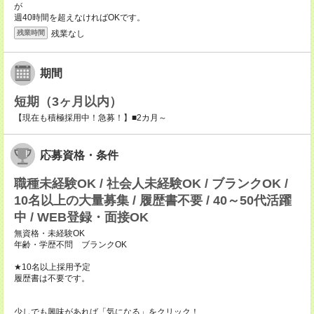
が
週40時間を超えなければOKです。
残業なし
残業時間
期間
短期（3ヶ月以内）
【現在も積極採用中！急募！】■2カ月～
応募資格・条件
職種未経験OK / 社会人未経験OK / ブランクOK /
10名以上の大量募集 / 履歴書不要 / 40～50代活躍
中 / WEB登録・面接OK
無資格・未経験OK
年齢・学歴不問 ブランクOK
★10名以上採用予定
履歴書は不要です。
少しでも興味があれば「気になる」をクリック！