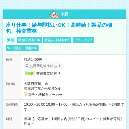
未読
座り仕事！給与即払いOK！高時給！製品の梱
包、検査業務
派遣
職種未経験OK
社会人未経験OK
ブランクOK
WEB登録・面接OK
時給1400円
給与
交通費別途支給あり
交通費支給有り
交通費
大阪府寝屋川市
勤務地
寝屋川市駅から徒歩5分
電子・機械系メーカー
10:00～16:00 10:00～17:00 ※表記のうち実働5時間から6時間で
勤務時間
す。
長期【ご応募から1週間以内(最短2日目)のスピード就業が可能】
期間
即日～