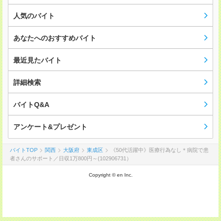
人気のバイト
あなたへのおすすめバイト
最近見たバイト
詳細検索
バイトQ&A
アンケート&プレゼント
バイトTOP
関西
大阪府
東成区
《50代活躍中》医療行為なし＊病院で患
者さんのサポート／日収1万800円～(102906731）
Copyright © en Inc.