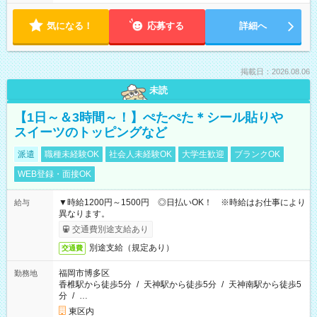
気になる！
応募する
詳細へ
掲載日：2026.08.06
未読
【1日～＆3時間～！】ぺたぺた＊シール貼りや
スイーツのトッピングなど
派遣
職種未経験OK
社会人未経験OK
大学生歓迎
ブランクOK
WEB登録・面接OK
▼時給1200円～1500円 ◎日払いOK！ ※時給はお仕事により
給与
異なります。
交通費別途支給あり
別途支給（規定あり）
交通費
福岡市博多区
勤務地
香椎駅から徒歩5分
/
天神駅から徒歩5分
/
天神南駅から徒歩5
分
/
…
東区内