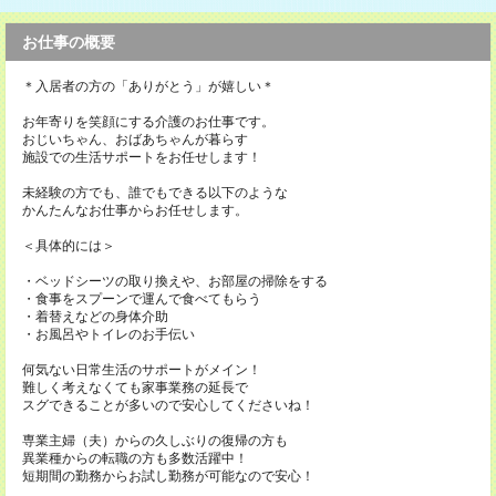
お仕事の概要
＊入居者の方の「ありがとう」が嬉しい＊
お年寄りを笑顔にする介護のお仕事です。
おじいちゃん、おばあちゃんが暮らす
施設での生活サポートをお任せします！
未経験の方でも、誰でもできる以下のような
かんたんなお仕事からお任せします。
＜具体的には＞
・ベッドシーツの取り換えや、お部屋の掃除をする
・食事をスプーンで運んで食べてもらう
・着替えなどの身体介助
・お風呂やトイレのお手伝い
何気ない日常生活のサポートがメイン！
難しく考えなくても家事業務の延長で
スグできることが多いので安心してくださいね！
専業主婦（夫）からの久しぶりの復帰の方も
異業種からの転職の方も多数活躍中！
短期間の勤務からお試し勤務が可能なので安心！