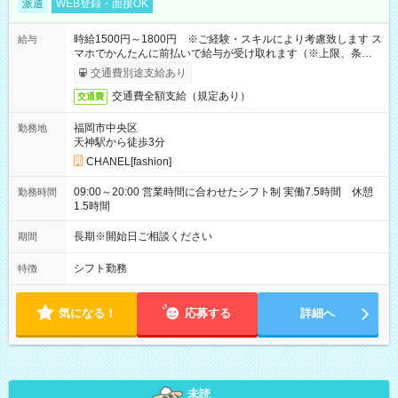
派遣
WEB登録・面接OK
時給1500円～1800円 ※ご経験・スキルにより考慮致します ス
給与
マホでかんたんに前払いで給与が受け取れます（※上限、条件
あり）
交通費別途支給あり
交通費全額支給（規定あり）
交通費
福岡市中央区
勤務地
天神駅から徒歩3分
CHANEL[fashion]
09:00～20:00 営業時間に合わせたシフト制 実働7.5時間 休憩
勤務時間
1.5時間
長期※開始日ご相談ください
期間
シフト勤務
特徴
気になる！
応募する
詳細へ
未読