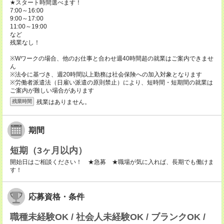
★スタート時間選べます！
7:00～16:00
9:00～17:00
11:00～19:00
など
残業なし！
※Wワークの場合、他のお仕事と合わせ週40時間超の就業はご案内できませ
ん
※法令に基づき、週20時間以上勤務は社会保険への加入対象となります
※労働者派遣法（日雇い派遣の原則禁止）により、短時間・短期間の就業は
ご案内が難しい場合があります
残業はありません。
残業時間
期間
短期（3ヶ月以内）
開始日はご相談ください！ ★急募 ★職場が気に入れば、長期でも働けま
す！
応募資格・条件
職種未経験OK / 社会人未経験OK / ブランクOK /