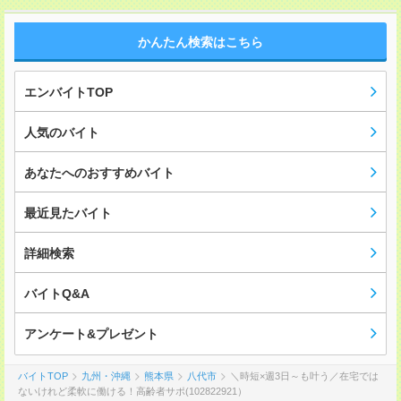
かんたん検索はこちら
エンバイトTOP
人気のバイト
あなたへのおすすめバイト
最近見たバイト
詳細検索
バイトQ&A
アンケート&プレゼント
バイトTOP
九州・沖縄
熊本県
八代市
＼時短×週3日～も叶う／在宅では
ないけれど柔軟に働ける！高齢者サポ(102822921）