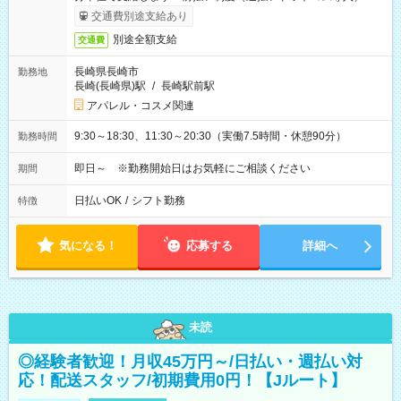
交通費別途支給あり
別途全額支給
交通費
長崎県長崎市
勤務地
長崎(長崎県)駅
/
長崎駅前駅
アパレル・コスメ関連
9:30～18:30、11:30～20:30（実働7.5時間・休憩90分）
勤務時間
即日～ ※勤務開始日はお気軽にご相談ください
期間
日払いOK
/
シフト勤務
特徴
気になる！
応募する
詳細へ
未読
◎経験者歓迎！月収45万円～/日払い・週払い対
応！配送スタッフ/初期費用0円！【Jルート】