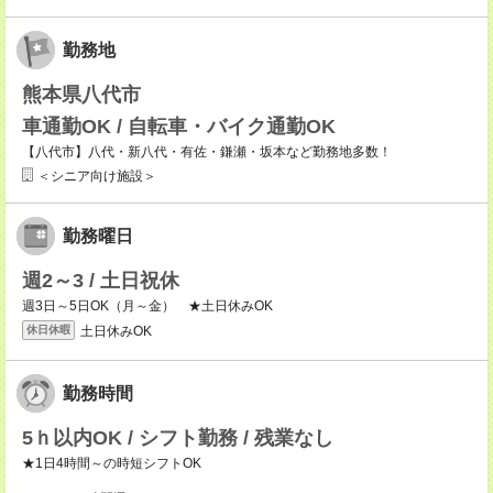
勤務地
熊本県八代市
車通勤OK / 自転車・バイク通勤OK
【八代市】八代・新八代・有佐・鎌瀬・坂本など勤務地多数！
＜シニア向け施設＞
勤務曜日
週2～3 / 土日祝休
週3日～5日OK（月～金） ★土日休みOK
土日休みOK
休日休暇
勤務時間
5ｈ以内OK / シフト勤務 / 残業なし
★1日4時間～の時短シフトOK