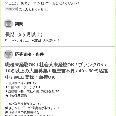
※ 上記は一例です！その他シフトもご相談ください！
ほとんどありません。
残業時間
期間
長期（3ヶ月以上）
即日～2ヶ月以上 ■開始日の相談OK！
応募資格・条件
職種未経験OK / 社会人未経験OK / ブランクOK /
10名以上の大量募集 / 履歴書不要 / 40～50代活躍
中 / WEB登録・面接OK
＼無資格＊未経験OK／
★年齢不問・ブランクOK
★履歴書不要・来社不要（電話登録OK）
★社会保険完備
＼資格取得支援制度あり／
働きながら0円で介護資格が取れます！
実務者研修の資格講座を