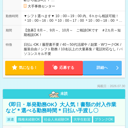
駅から徒歩4分
/
…
大手事務センター
▼シフト選べます▼ 10：00～19：00 内、6ｈから相談可能！
勤務時間
＊10：00～16：00 ＊10：00～17：00 ＊10：00～18：00 ＊
11：00～19：00 ＊12：00～19：00 ＊13：00～19：00
【急募】8月～、9月～、10月～ ご相談OKです ＃2カ月～短
期間
期相談OK！
日払いOK
/
履歴書不要
/
40～50代活躍中
/
副業・WワークOK
/
特徴
服装自由
/
シフト勤務
/
10名以上の大量募集
/
電話対応なし
/
パ
ソコンスキル不要
気になる！
応募する
詳細へ
掲載日：2026.07.30
未読
《即日・単発勤務OK》大人気！書類の封入作業
など＊選べる勤務時間＊日払い手渡し〇
派遣
職種未経験OK
社会人未経験OK
大学生歓迎
ブランクOK