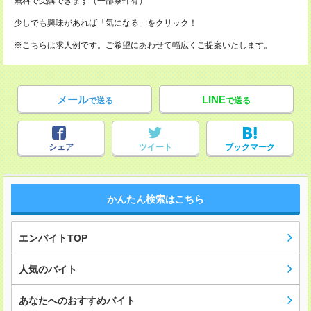
無料で受講できます（一部条件有）
少しでも興味があれば「気になる」をクリック！
※こちらは求人例です。ご希望にあわせて幅広くご提案いたします。
メール
LINE
で送る
で送る
シェア
ツイート
ブックマーク
かんたん検索はこちら
エンバイトTOP
人気のバイト
あなたへのおすすめバイト