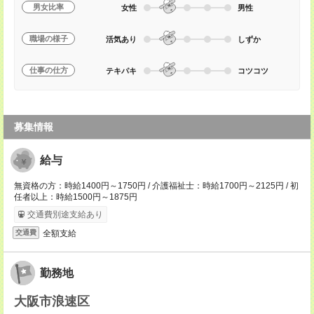
男女比率
女性
男性
職場の様子
活気あり
しずか
仕事の仕方
テキパキ
コツコツ
募集情報
給与
無資格の方：時給1400円～1750円 / 介護福祉士：時給1700円～2125円 / 初
任者以上：時給1500円～1875円
交通費別途支給あり
全額支給
交通費
勤務地
大阪市浪速区