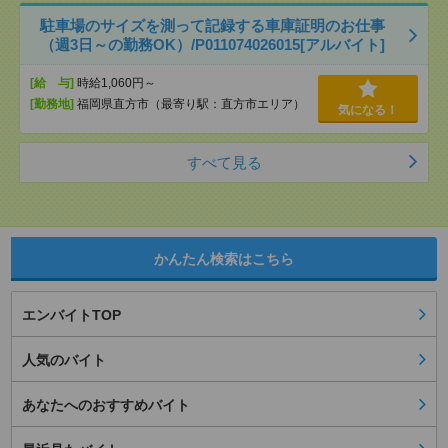
駐車場のサイズを測って記録する車庫証明のお仕事
（週3日～の勤務OK）/P011074026015[アルバイト]
[給 与]
時給1,060円～
[勤務地]
福岡県直方市（最寄り駅：直方市エリア）
気になる！
すべて見る
かんたん検索はこちら
エンバイトTOP
人気のバイト
あなたへのおすすめバイト