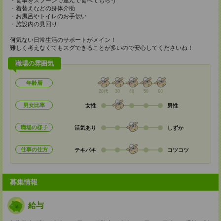
・食事をスプーンで運んで食べてもらう
・着替えなどの身体介助
・お風呂やトイレのお手伝い
・施設内の見回り
何気ない日常生活のサポートがメイン！
難しく考えなくてもスグできることが多いので安心してくださいね！
職場の雰囲気
年齢層
20代
30
40
50
60
男女比率
女性
男性
職場の様子
活気あり
しずか
仕事の仕方
テキパキ
コツコツ
募集情報
給与