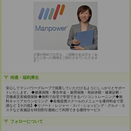
介護が初めての方も、ご経験がある方も！あ
なたに合った職場をご紹介させていただきま
す！
待遇・福利厚生
安心してマンパワーグループで就業していただけるようにしっかりとサポー
トいたします。 ◆健康保険・厚生年金・雇用保険・有給休暇・健康診断・
労働者災害補償保険 ◆無料で自宅で学習できるパソコントレーニング◆無
料キャリアカウンセリング ◆各種提携スクールのメニューを優待料金で受
講など【その他】◆リゾート・レジャー・スパ・ショッピング・グルメ・エ
ステなど各施設を特別割引価格にて利用できる優待サービス
フォローについて