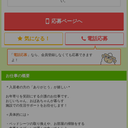
い。
応募ページへ
気になる！
電話応募
電話応募
なら、会員登録しなくても応募できます
よ！
お仕事の概要
＊入居者の方の「ありがとう」が嬉しい＊
お年寄りを笑顔にする介護のお仕事です。
おじいちゃん、おばあちゃんが暮らす
施設での生活サポートをお任せします！
＜具体的には＞
・ベッドシーツの取り換えや、お部屋の掃除をする