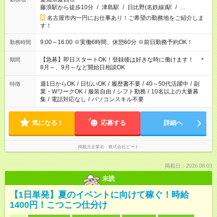
藤浪駅から徒歩10分
/
津島駅
/
日比野(名鉄線)駅
/
…
名古屋市内一円にお仕事あり！ご希望の勤務地をご紹介しま
す！
9:00～16:00 ※実働6時間、休憩60分 ※前日勤務予約OK！
勤務時間
【急募】即日スタートOK！登録後は好きな時に働けます！ ＊
期間
8月～、9月～など開始日相談OK
週1日からOK
/
日払いOK
/
履歴書不要
/
40～50代活躍中
/
副
特徴
業・WワークOK
/
服装自由
/
シフト勤務
/
10名以上の大量募
集
/
電話対応なし
/
パソコンスキル不要
気になる！
応募する
詳細へ
掲載元企業名
株式会社ビート
掲載日：2026.08.03
未読
【1日単発】夏のイベントに向けて稼ぐ！時給
1400円！こつこつ仕分け