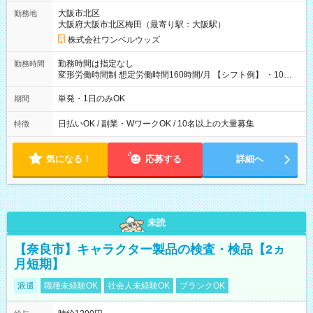
大阪市北区
勤務地
大阪府大阪市北区梅田（最寄り駅：大阪駅）
株式会社ワンベルウッズ
勤務時間は指定なし
勤務時間
変形労働時間制 想定労働時間160時間/月 【シフト例】 ・10：
00～20：00
単発・1日のみOK
期間
日払いOK / 副業・WワークOK / 10名以上の大量募集
特徴
気になる！
応募する
詳細へ
未読
【奈良市】キャラクター製品の検査・検品【2ヵ
月短期】
派遣
職種未経験OK
社会人未経験OK
ブランクOK