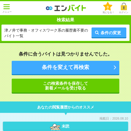
0
メニュー
気になる！
ログイン
検索結果
津ノ井で事務・オフィスワーク系の履歴書不要の
条件の変更
バイト一覧
条件に合うバイトは見つかりませんでした。
条件を変えて再検索
この検索条件を保存して
新着メールを受け取る
あなたの閲覧履歴からのオススメ
掲載日：2026.08.10
未読