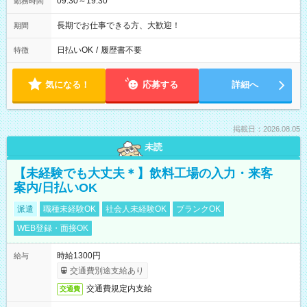
09:30～19:30
勤務時間
長期でお仕事できる方、大歓迎！
期間
日払いOK
/
履歴書不要
特徴
気になる！
応募する
詳細へ
掲載日：2026.08.05
未読
【未経験でも大丈夫＊】飲料工場の入力・来客
案内/日払いOK
派遣
職種未経験OK
社会人未経験OK
ブランクOK
WEB登録・面接OK
時給1300円
給与
交通費別途支給あり
交通費規定内支給
交通費