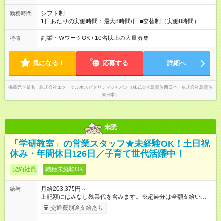
を知れるなど、刺激がたくさん 【試用期間】試用期間なし
シフト制
勤務時間
1日あたりの実働時間：最大8時間/日 ■交替制（実働8時間） ▼
シフト例 ○16：00～翌2：00 ○20：00～翌6：00 ※営業時間は店
舗による。 ＜無断残業は絶対禁止！＞ どうしても必要な時は、
副業・WワークOK / 10名以上の大量募集
特徴
報告をしてもらっています。現状は1日1時間程の残業がありま
すが、これをゼロにするのが目標の一つです。
気になる！
応募する
詳細へ
掲載元企業名
株式会社エターナルホスピタリティジャパン（株式会社鳥貴族西日本、株式会社鳥貴族
東日本）
未読
「学研教室」の営業スタッフ★未経験OK！土日祝
休み・年間休日126日／子育て世代活躍中！
契約社員
職種未経験OK
月給203,375円～
給与
上記額にはみなし残業代を含みます。※超過分は全額支給いたし
ます。 みなし残業代 25,500円／月 みなし残業時間 20時間／月
交通費別途支給あり
■賞与：年2回（6月、12月）、昨年度賞与実績は年間2.5ヶ月分
（業績により支給。） ■上記月給は、月20時間分の固定残業代