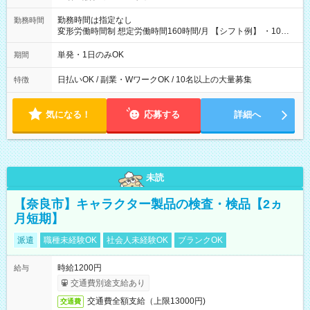
勤務時間は指定なし
勤務時間
変形労働時間制 想定労働時間160時間/月 【シフト例】 ・10：
00～20：00
単発・1日のみOK
期間
日払いOK / 副業・WワークOK / 10名以上の大量募集
特徴
気になる！
応募する
詳細へ
未読
【奈良市】キャラクター製品の検査・検品【2ヵ
月短期】
派遣
職種未経験OK
社会人未経験OK
ブランクOK
時給1200円
給与
交通費別途支給あり
交通費全額支給（上限13000円)
交通費