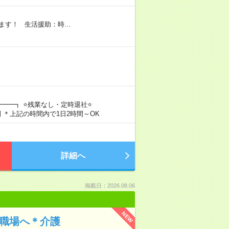
ます！ 生活援助：時…
━━━┓ ⭐残業なし・定時退社⭐
間 ＊上記の時間内で1日2時間～OK
詳細へ
掲載日：2026.08.06
NEW
の職場へ＊介護