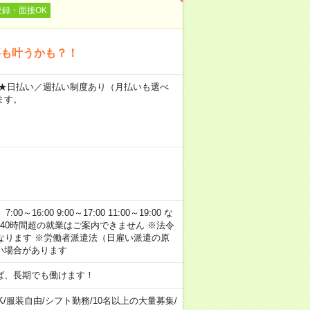
登録・面接OK
事も叶うかも？！
～ ★日払い／週払い制度あり（月払いも選べ
ます。
:00 9:00～17:00 11:00～19:00 な
40時間超の就業はご案内できません ※法令
なります ※労働者派遣法（日雇い派遣の原
い場合があります
ば、長期でも働けます！
K
/
服装自由
/
シフト勤務
/
10名以上の大量募集
/