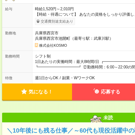
時給1,520円～2,010円
給与
【時給・待遇について】 あなたの資格をしっかり評価し
交通費別途支給あり
兵庫県西宮市
勤務地
兵庫県西宮市池開町（最寄り駅：武庫川駅）
株式会社KOSMO
シフト制
勤務時間
1日あたりの実働時間：最大8時間/日 ┏━━━━━━━
┗━━━━━━━━━━┛ ⏰勤務時間：6:00～22:00の
週1日からOK / 副業・WワークOK
特徴
気になる！
応募する
未読
＼10年後にも残る仕事／～60代も現役活躍中