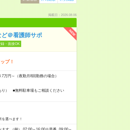
掲載日：2026.08.06
NEW
など＠看護師サポ
登録・面接OK
アップ！
18.7万円～（夜勤月8回勤務の場合）
あり） ■無料駐車場もご相談ください
所を選べます！
 （例） 07:00～16:00※早番 09:00～