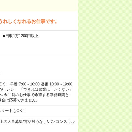
うれしくなれるお仕事です。
■日収1万1200円以上
い！
早番 7:00～16:00 遅番 10:00～19:00
がしたい」 「できれば残業はしたくない」
へ 今ご覧のお仕事で希望する勤務時間と、
場合は応募できません。
スタートもOK！
以上の大量募集
/
電話対応なし
/
パソコンスキル