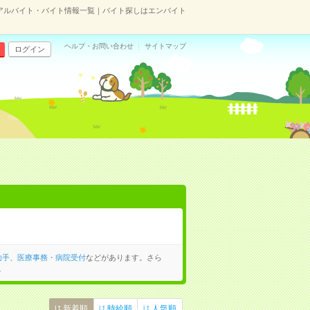
アルバイト・バイト情報一覧｜バイト探しはエンバイト
ヘルプ・お問い合わせ
サイトマップ
ログイン
助手
、
医療事務・病院受付
などがあります。さら
。
新着順
時給順
人気順