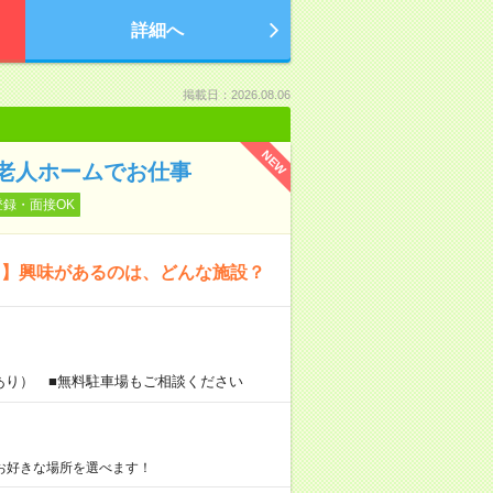
詳細へ
掲載日：2026.08.06
NEW
老人ホームでお仕事
登録・面接OK
！】興味があるのは、どんな施設？
あり） ■無料駐車場もご相談ください
お好きな場所を選べます！