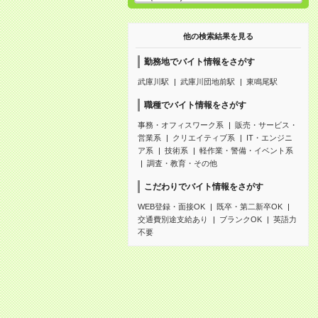
他の検索結果を見る
勤務地でバイト情報をさがす
武庫川駅
武庫川団地前駅
東鳴尾駅
職種でバイト情報をさがす
事務・オフィスワーク系
販売・サービス・
営業系
クリエイティブ系
IT・エンジニ
ア系
技術系
軽作業・警備・イベント系
調査・教育・その他
こだわりでバイト情報をさがす
WEB登録・面接OK
既卒・第二新卒OK
交通費別途支給あり
ブランクOK
英語力
不要