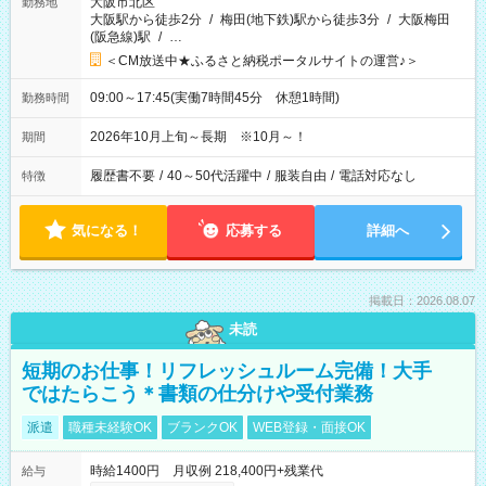
大阪市北区
勤務地
大阪駅から徒歩2分
/
梅田(地下鉄)駅から徒歩3分
/
大阪梅田
(阪急線)駅
/
…
＜CM放送中★ふるさと納税ポータルサイトの運営♪＞
09:00～17:45(実働7時間45分 休憩1時間)
勤務時間
2026年10月上旬～長期 ※10月～！
期間
履歴書不要
/
40～50代活躍中
/
服装自由
/
電話対応なし
特徴
気になる！
応募する
詳細へ
掲載日：2026.08.07
未読
短期のお仕事！リフレッシュルーム完備！大手
ではたらこう＊書類の仕分けや受付業務
派遣
職種未経験OK
ブランクOK
WEB登録・面接OK
時給1400円 月収例 218,400円+残業代
給与