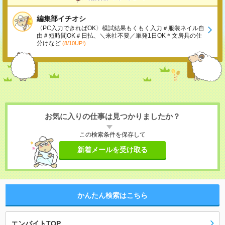
編集部イチオシ
〈PC入力できればOK〉模試結果もくもく入力＃服装ネイル自
由＃短時間OK＃日払、＼来社不要／単発1日OK＊文房具の仕
分けなど
(8/10UP!)
お気に入りの仕事は見つかりましたか？
この検索条件を保存して
新着メールを受け取る
かんたん検索はこちら
エンバイトTOP