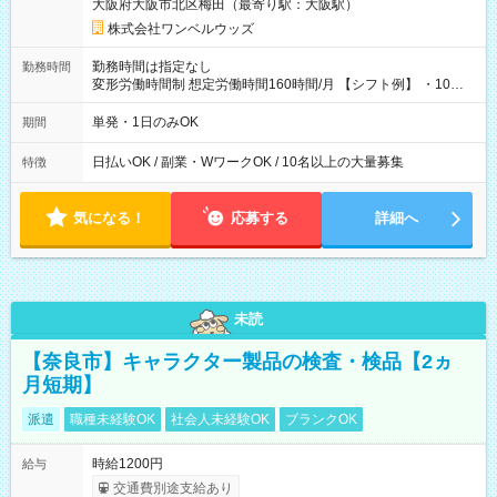
大阪府大阪市北区梅田（最寄り駅：大阪駅）
株式会社ワンベルウッズ
勤務時間は指定なし
勤務時間
変形労働時間制 想定労働時間160時間/月 【シフト例】 ・10：
00～20：00
単発・1日のみOK
期間
日払いOK / 副業・WワークOK / 10名以上の大量募集
特徴
気になる！
応募する
詳細へ
未読
【奈良市】キャラクター製品の検査・検品【2ヵ
月短期】
派遣
職種未経験OK
社会人未経験OK
ブランクOK
時給1200円
給与
交通費別途支給あり