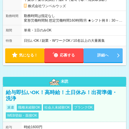
株式会社ワンベルウッズ
勤務時間は指定なし
勤務時間
変形労働時間制 想定労働時間160時間/月 ★シフト例 8：30～
19：00
単発・1日のみOK
期間
日払いOK / 副業・WワークOK / 10名以上の大量募集
特徴
気になる！
応募する
詳細へ
未読
給与即払いOK！高時給！土日休み！出荷準備・
洗浄
派遣
職種未経験OK
社会人未経験OK
ブランクOK
WEB登録・面接OK
時給1600円
給与