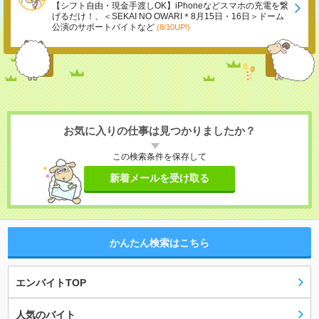
【シフト自由・現金手渡しOK】iPhoneなどスマホの充電を繋
げるだけ！、＜SEKAI NO OWARI＊8月15日・16日＞ドーム
公演のサポートバイトなど
(8/10UP!)
お気に入りの仕事は見つかりましたか？
この検索条件を保存して
新着メールを受け取る
かんたん検索はこちら
エンバイトTOP
人気のバイト