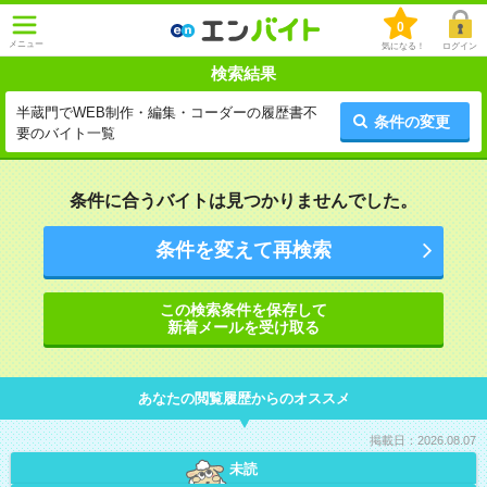
0
メニュー
気になる！
ログイン
検索結果
半蔵門でWEB制作・編集・コーダーの履歴書不
条件の変更
要のバイト一覧
条件に合うバイトは見つかりませんでした。
条件を変えて再検索
この検索条件を保存して
新着メールを受け取る
あなたの閲覧履歴からのオススメ
掲載日：2026.08.07
未読