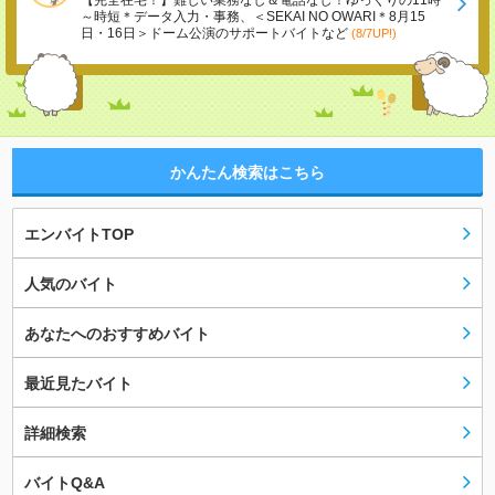
【完全在宅！】難しい業務なし＆電話なし！ゆっくりの11時
～時短＊データ入力・事務、＜SEKAI NO OWARI＊8月15
日・16日＞ドーム公演のサポートバイトなど
(8/7UP!)
かんたん検索はこちら
エンバイトTOP
人気のバイト
あなたへのおすすめバイト
最近見たバイト
詳細検索
バイトQ&A