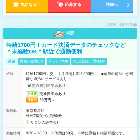
気になる！
応募する
詳細へ
掲載日：2026.08.08
未読
時給1700円！カード決済データのチェックなど
＊未経験OK＊駅近で通勤便利
派遣
職種未経験OK
ブランクOK
WEB登録・面接OK
時給1700円＋交 【月収例】314,500円～ ■給与の前払いが可
給与
能な速払いサービスあり
交通費別途支給あり
交通費支給あり
交通費
30万円～
月収例
東京都港区
勤務地
外苑前駅から徒歩5分
サロンの経営会社
9:30～18:30 ※休憩は60分。※時短勤務も相談可能です。
勤務時間