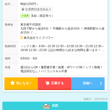
時給1250円～
給与
交通費別途支給あり
支給（規定有り）
交通費
東京都千代田区
勤務地
九段下駅から徒歩5分
/
竹橋駅から徒歩10分
/
神保町駅から徒
歩15分
/
…
株式会社ライブパワー
＜シフト例＞ 9:00～22:30 12:30～22:00 15:30～21:00 12:30～
勤務時間
19:00 12:30～22:00 上記の時間から好きな時間を選べます！ ※
時間は変更となる可能性があります
9月8日・9日
期間
週1日からOK
/
履歴書不要
/
副業・WワークOK
/
シフト勤務
/
特徴
電話対応なし
/
パソコンスキル不要
気になる！
応募する
詳細へ
掲載日：2026.08.04
未読