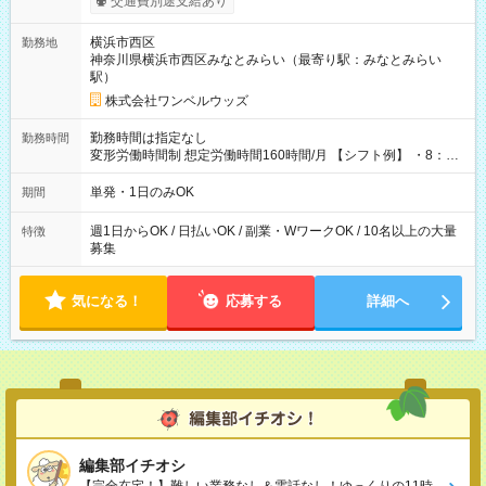
交通費別途支給あり
ンビニATMから 日払い分を引き落とせます！ 【試用期間】試
用期間なし
横浜市西区
勤務地
神奈川県横浜市西区みなとみらい（最寄り駅：みなとみらい
駅）
株式会社ワンベルウッズ
勤務時間は指定なし
勤務時間
変形労働時間制 想定労働時間160時間/月 【シフト例】 ・8：00
～21：00
単発・1日のみOK
期間
週1日からOK / 日払いOK / 副業・WワークOK / 10名以上の大量
特徴
募集
気になる！
応募する
詳細へ
編集部イチオシ