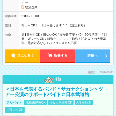
/
…
物流企業
9:00～18:00
勤務時間
即日～OK！ 1日～働けます＾＾（規定あり）
期間
週1日からOK
/
日払いOK
/
履歴書不要
/
40～50代活躍中
/
副
特徴
業・WワークOK
/
服装自由
/
シフト勤務
/
10名以上の大量募
集
/
電話対応なし
/
パソコンスキル不要
気になる！
応募する
詳細へ
掲載日：2026.08.03
未読
＜日本を代表するバンド＊サカナクション＞ツ
アー公演のサポートバイト＠日本武道館
アルバイト
職種未経験OK
社会人未経験OK
大学生歓迎
ブランクOK