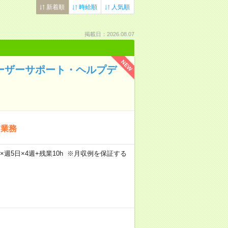
新着順
時給順
人気順
掲載日：2026.08.07
NEW
ユーザーサポート・ヘルプデ
ク業務
5m×週5日×4週+残業10h ※月収例を保証する