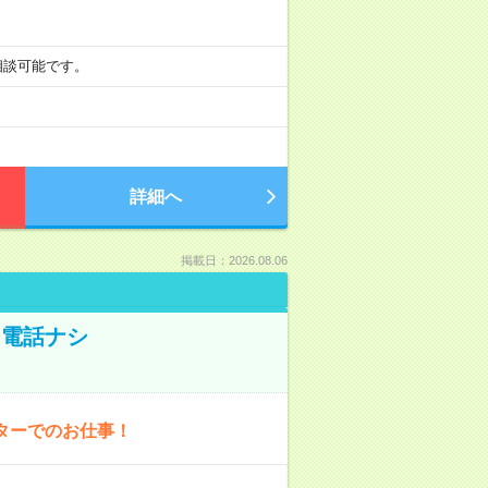
も相談可能です。
詳細へ
掲載日：2026.08.06
！電話ナシ
ターでのお仕事！