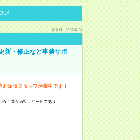
スメ
掲載日：2026.08.07
の更新・修正など事務サポ
含む派遣スタッフ活躍中です！
前払いが可能な速払いサービスあり