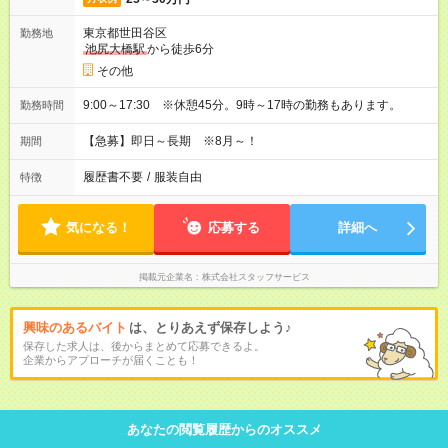
東京都世田谷区
勤務地
池尻大橋駅
から徒歩6分
その他
9:00～17:30 ※休憩45分。9時～17時の勤務もあります。
勤務時間
【急募】即日～長期 ※8月～！
期間
履歴書不要
/
服装自由
特徴
気になる！
応募する
詳細へ
掲載元企業名
株式会社スタッフサービス
興味のあるバイト
は、とりあえず保存しよう♪
保存した求人は、後からまとめて応募できるよ。
企業からアプローチが届くことも！
あなたの閲覧履歴からのオススメ