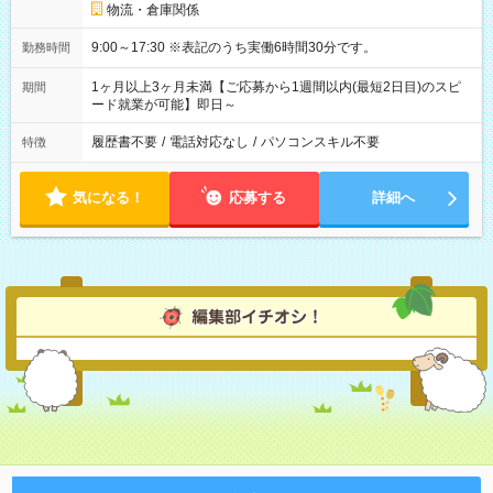
物流・倉庫関係
9:00～17:30 ※表記のうち実働6時間30分です。
勤務時間
1ヶ月以上3ヶ月未満【ご応募から1週間以内(最短2日目)のスピ
期間
ード就業が可能】即日～
履歴書不要
/
電話対応なし
/
パソコンスキル不要
特徴
気になる！
応募する
詳細へ