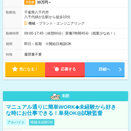
30万円～
月収例
千葉県八千代市
勤務地
八千代緑が丘駅から徒歩10分
機械・プラント・エンジニアリング
09:00-17:45（休憩60分）実働7時間45分（残業少なめ！）
勤務時間
即日～長期 ※開始日相談OK
期間
履歴書不要
特徴
気になる！
応募する
詳細へ
未読
マニュアル通りに簡単WORK◆未経験から好き
な時にお仕事できる！単発OK◎試験監督
アルバイト
職種未経験OK