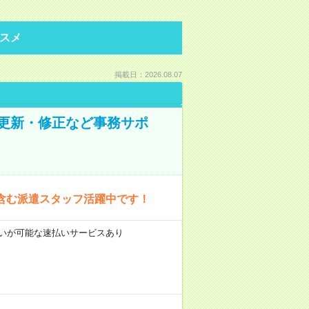
スメ
掲載日：2026.08.07
の更新・修正など事務サポ
含む派遣スタッフ活躍中です！
前払いが可能な速払いサービスあり