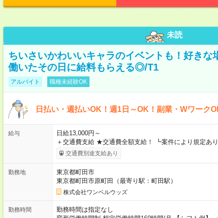
未読
ちいさいかわいいキャラのイベントも！好きな
働いたその日に給料もらえる◎/T1
アルバイト
職種未経験OK
日払い・週払いOK！週1日～OK！副業・WワークO
日給13,000円～
給与
＋交通費支給 ★交通費全額支給！ ┗案件により規定あり
交通費別途支給あり
東京都町田市
勤務地
東京都町田市原町田（最寄り駅：町田駅）
株式会社ワンベルウッズ
勤務時間は指定なし
勤務時間