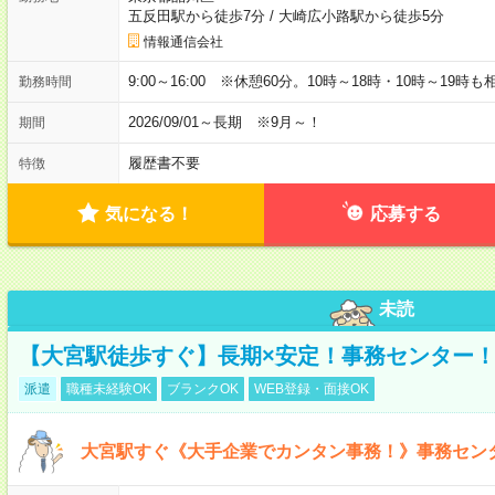
五反田駅から徒歩7分
/
大崎広小路駅から徒歩5分
情報通信会社
9:00～16:00 ※休憩60分。10時～18時・10時～19時
勤務時間
2026/09/01～長期 ※9月～！
期間
履歴書不要
特徴
気になる！
応募する
未読
【大宮駅徒歩すぐ】長期×安定！事務センター
派遣
職種未経験OK
ブランクOK
WEB登録・面接OK
大宮駅すぐ《大手企業でカンタン事務！》事務セン