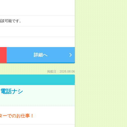
も相談可能です。
詳細へ
掲載日：2026.08.06
！電話ナシ
ターでのお仕事！