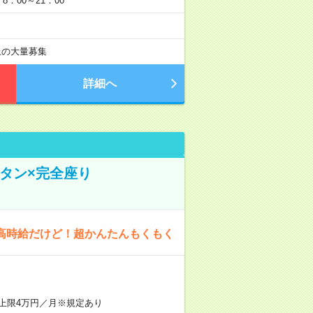
：00～21：00
以上の大量募集
詳細へ
タン×完全座り
高時給だけど！超かんたんもくもく
上限4万円／月※規定あり