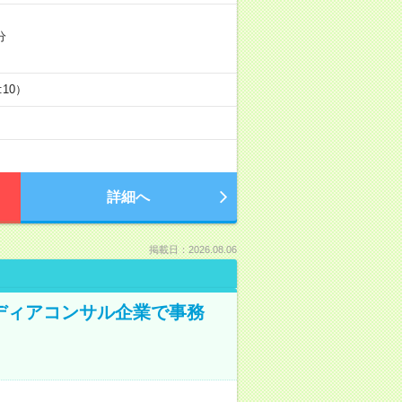
分
5:10）
詳細へ
掲載日：2026.08.06
メディアコンサル企業で事務