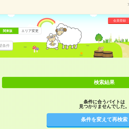
会員登録
エリア変更
関東版
望条件
検索結果
条件に合うバイトは
見つかりませんでした
条件を変えて再検索