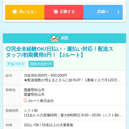
気になる！
応募する
詳細へ
未読
◎完全未経験OK/日払い・週払い対応！配送ス
タッフ/初期費用0円！【Jルート】
アルバイト
職種未経験OK
月給300,000円～500,000円
給与
★配達個数が増えるとさらに給与UP！ 1番稼ぐ人で月120万ほ
ど！ ・主要都市エリア 月収55万円／週5日稼働 月収65万~112
万円／週6日稼働 ・地方郊外エリア 月収40万円／週5日稼働 月
愛媛県松山市
勤務地
収40万円~50万円／週6日稼働 ＜モデルイメージ＞ ■月収50万
愛媛県松山市
円 (27歳男性/江東区在住)※元建築関係 1日150個配達×25日勤務
Jルート株式会社
(日休み) ■月収80万円(43歳男性/墨田区在住)※元営業 1日200個
配達×25日勤務(月休み) 【試用期間】試用期間なし
シフト制
勤務時間
1日あたりの実働時間：最大8時間/日 8:00～20:00（シフト制/実
働8時間） ※週5日勤務（場所次第では週4も有り） ※配達状況
によって時間外での勤務可能性有り ※案件により多少の前後あ
日払いOK / 10名以上の大量募集
特徴