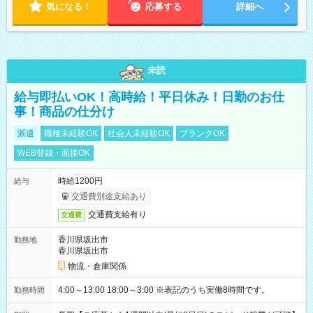
気になる！
応募する
詳細へ
未読
給与即払いOK！高時給！平日休み！日勤のお仕
事！商品の仕分け
派遣
職種未経験OK
社会人未経験OK
ブランクOK
WEB登録・面接OK
時給1200円
給与
交通費別途支給あり
交通費支給有り
交通費
香川県坂出市
勤務地
香川県坂出市
物流・倉庫関係
4:00～13:00 18:00～3:00 ※表記のうち実働8時間です。
勤務時間