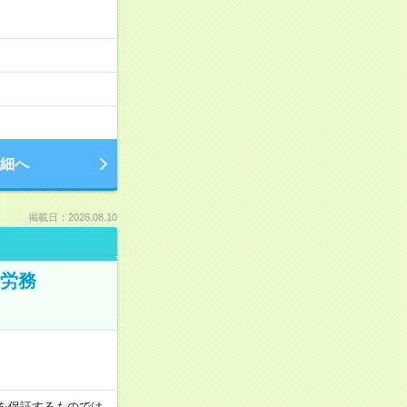
細へ
掲載日：2026.08.10
・労務
収例を保証するものでは