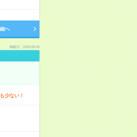
細へ
掲載日：2026.08.09
為も少ない！