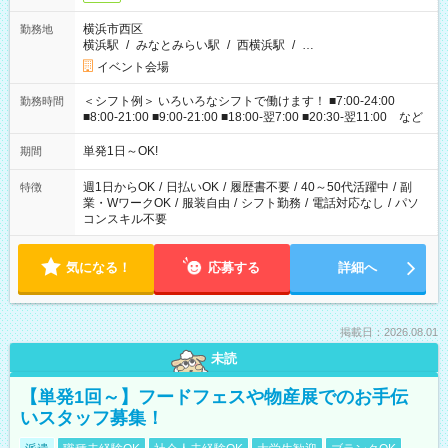
横浜市西区
勤務地
横浜駅
/
みなとみらい駅
/
西横浜駅
/
…
イベント会場
＜シフト例＞ いろいろなシフトで働けます！ ■7:00-24:00
勤務時間
■8:00-21:00 ■9:00-21:00 ■18:00-翌7:00 ■20:30-翌11:00 など
単発1日～OK!
期間
週1日からOK
/
日払いOK
/
履歴書不要
/
40～50代活躍中
/
副
特徴
業・WワークOK
/
服装自由
/
シフト勤務
/
電話対応なし
/
パソ
コンスキル不要
気になる！
応募する
詳細へ
掲載日：2026.08.01
未読
【単発1回～】フードフェスや物産展でのお手伝
いスタッフ募集！