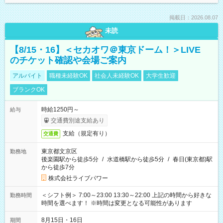
掲載日：2026.08.07
未読
【8/15・16】＜セカオワ＠東京ドーム！＞LIVE
のチケット確認や会場ご案内
アルバイト
職種未経験OK
社会人未経験OK
大学生歓迎
ブランクOK
時給1250円～
給与
交通費別途支給あり
支給（規定有り）
交通費
東京都文京区
勤務地
後楽園駅から徒歩5分
/
水道橋駅から徒歩5分
/
春日(東京都)駅
から徒歩7分
株式会社ライブパワー
＜シフト例＞ 7:00～23:00 13:30～22:00 上記の時間から好きな
勤務時間
時間を選べます！ ※時間は変更となる可能性があります
8月15日・16日
期間