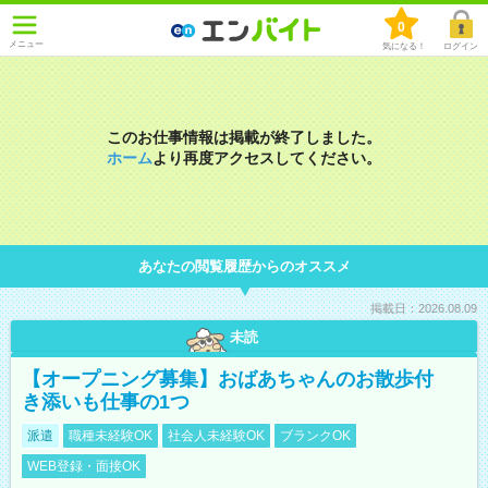
0
メニュー
気になる！
ログイン
このお仕事情報は掲載が終了しました。
ホーム
より再度アクセスしてください。
あなたの閲覧履歴からのオススメ
掲載日：2026.08.09
未読
【オープニング募集】おばあちゃんのお散歩付
き添いも仕事の1つ
派遣
職種未経験OK
社会人未経験OK
ブランクOK
WEB登録・面接OK