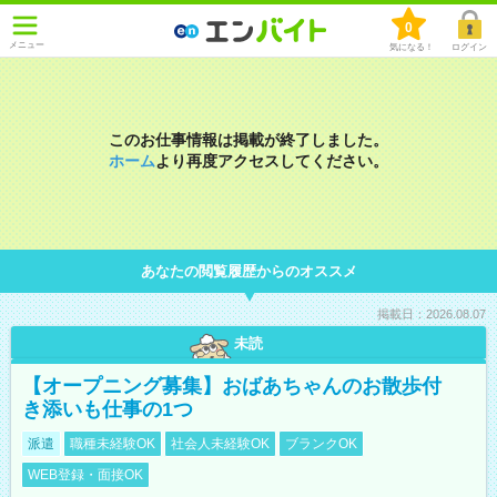
0
メニュー
気になる！
ログイン
このお仕事情報は掲載が終了しました。
ホーム
より再度アクセスしてください。
あなたの閲覧履歴からのオススメ
掲載日：2026.08.07
未読
【オープニング募集】おばあちゃんのお散歩付
き添いも仕事の1つ
派遣
職種未経験OK
社会人未経験OK
ブランクOK
WEB登録・面接OK