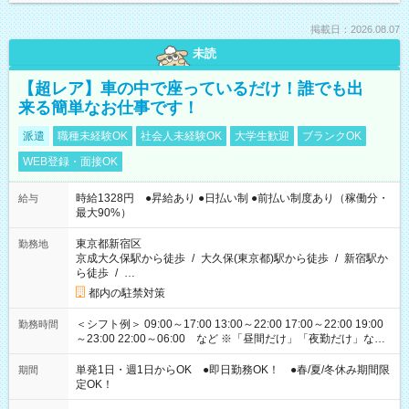
掲載日：2026.08.07
未読
【超レア】車の中で座っているだけ！誰でも出
来る簡単なお仕事です！
派遣
職種未経験OK
社会人未経験OK
大学生歓迎
ブランクOK
WEB登録・面接OK
時給1328円 ●昇給あり ●日払い制 ●前払い制度あり（稼働分・
給与
最大90%）
東京都新宿区
勤務地
京成大久保駅から徒歩
/
大久保(東京都)駅から徒歩
/
新宿駅か
ら徒歩
/
…
都内の駐禁対策
＜シフト例＞ 09:00～17:00 13:00～22:00 17:00～22:00 19:00
勤務時間
～23:00 22:00～06:00 など ※「昼間だけ」「夜勤だけ」など
の希望OK
単発1日・週1日からOK ●即日勤務OK！ ●春/夏/冬休み期間限
期間
定OK！