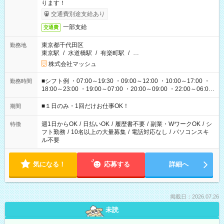
ります！
交通費別途支給あり
一部支給
交通費
東京都千代田区
勤務地
東京駅
/
水道橋駅
/
有楽町駅
/
…
株式会社マッシュ
■シフト例 ・07:00～19:30 ・09:00～12:00 ・10:00～17:00 ・
勤務時間
18:00～23:00 ・19:00～07:00 ・20:00～09:00 ・22:00～06:00
etc ★最短で3時間で5,120円のお仕事から 15時間で2万円近く稼
げるお仕事も！ ご希望のお時間に合わせてご紹介！ ※シフトは
■１日のみ・1回だけお仕事OK！
期間
現場によって異なります。 ※勿論、休憩時間はあるのでご安心
ください！
週1日からOK
/
日払いOK
/
履歴書不要
/
副業・WワークOK
/
シ
特徴
フト勤務
/
10名以上の大量募集
/
電話対応なし
/
パソコンスキ
ル不要
気になる！
応募する
詳細へ
掲載日：2026.07.26
未読