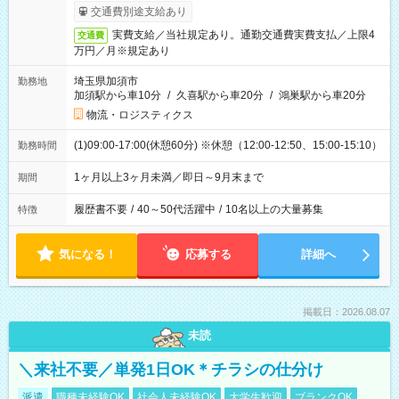
交通費別途支給あり
実費支給／当社規定あり。通勤交通費実費支払／上限4
交通費
万円／月※規定あり
埼玉県加須市
勤務地
加須駅から車10分
/
久喜駅から車20分
/
鴻巣駅から車20分
物流・ロジスティクス
(1)09:00-17:00(休憩60分) ※休憩（12:00-12:50、15:00-15:10）
勤務時間
1ヶ月以上3ヶ月未満／即日～9月末まで
期間
履歴書不要
/
40～50代活躍中
/
10名以上の大量募集
特徴
気になる！
応募する
詳細へ
掲載日：2026.08.07
未読
＼来社不要／単発1日OK＊チラシの仕分け
派遣
職種未経験OK
社会人未経験OK
大学生歓迎
ブランクOK