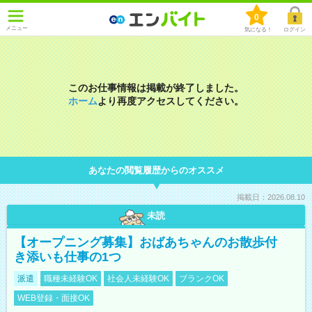
0
メニュー
気になる！
ログイン
このお仕事情報は掲載が終了しました。
ホーム
より再度アクセスしてください。
あなたの閲覧履歴からのオススメ
掲載日：2026.08.10
未読
【オープニング募集】おばあちゃんのお散歩付
き添いも仕事の1つ
派遣
職種未経験OK
社会人未経験OK
ブランクOK
WEB登録・面接OK