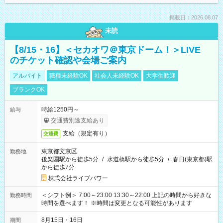
掲載日：2026.08.07
未読
【8/15・16】＜セカオワ＠東京ドーム！＞LIVE
のチケット確認や会場ご案内
アルバイト
職種未経験OK
社会人未経験OK
大学生歓迎
ブランクOK
時給1250円～
給与
交通費別途支給あり
支給（規定有り）
交通費
東京都文京区
勤務地
後楽園駅から徒歩5分
/
水道橋駅から徒歩5分
/
春日(東京都)駅
から徒歩7分
株式会社ライブパワー
＜シフト例＞ 7:00～23:00 13:30～22:00 上記の時間から好きな
勤務時間
時間を選べます！ ※時間は変更となる可能性があります
8月15日・16日
期間