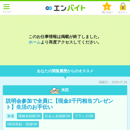
0
メニュー
気になる！
ログイン
このお仕事情報は掲載が終了しました。
ホーム
より再度アクセスしてください。
あなたの閲覧履歴からのオススメ
掲載日：2026.07.28
未読
説明会参加で全員に【現金2千円相当プレゼン
ト】生活のお手伝い
派遣
職種未経験OK
社会人未経験OK
ブランクOK
WEB登録・面接OK