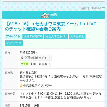
掲載日：2026.08.07
未読
【8/15・16】＜セカオワ＠東京ドーム！＞LIVE
のチケット確認や会場ご案内
アルバイト
職種未経験OK
社会人未経験OK
大学生歓迎
ブランクOK
時給1250円～
給与
交通費別途支給あり
支給（規定有り）
交通費
東京都文京区
勤務地
後楽園駅から徒歩5分
/
水道橋駅から徒歩5分
/
春日(東京都)駅
から徒歩7分
株式会社ライブパワー
＜シフト例＞ 7:00～23:00 13:30～22:00 上記の時間から好きな
勤務時間
時間を選べます！ ※時間は変更となる可能性があります
8月15日・16日
期間