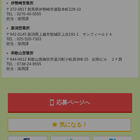
伊勢崎営業所
〒372-0817 群馬県伊勢崎市連取本町229-10
TEL：0270-40-5055
担当：採用課
新潟営業所
〒942-0145 新潟県上越市頸城区上吉191-1 サンフィールドＡ
TEL：025-520-7303
担当：採用課
和歌山営業所
〒644-0012 和歌山県御坊市湯川町小松原368-15 紀和ビル ２Ｆ西
TEL：0738-24-9555
担当：採用課
応募ページへ
気になる！