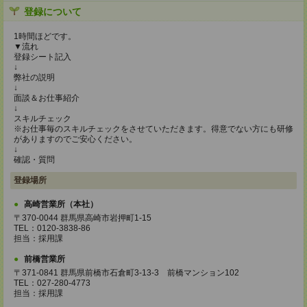
登録について
1時間ほどです。
▼流れ
登録シート記入
↓
弊社の説明
↓
面談＆お仕事紹介
↓
スキルチェック
※お仕事毎のスキルチェックをさせていただきます。得意でない方にも研修
がありますのでご安心ください。
↓
確認・質問
登録場所
高崎営業所（本社）
〒370-0044 群馬県高崎市岩押町1-15
TEL：0120-3838-86
担当：採用課
前橋営業所
〒371-0841 群馬県前橋市石倉町3-13-3 前橋マンション102
TEL：027-280-4773
担当：採用課