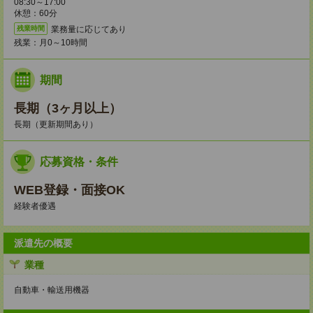
08:30～17:00
休憩：60分
業務量に応じてあり
残業時間
残業：月0～10時間
期間
長期（3ヶ月以上）
長期（更新期間あり）
応募資格・条件
WEB登録・面接OK
経験者優遇
派遣先の概要
業種
自動車・輸送用機器