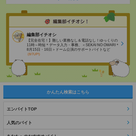
編集部イチオシ
【完全在宅！】難しい業務なし＆電話なし！ゆっくりの
11時～時短＊データ入力・事務、＜SEKAI NO OWARI＊
8月15日・16日＞ドーム公演のサポートバイトなど
(8/7UP!)
かんたん検索はこちら
エンバイトTOP
人気のバイト