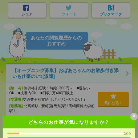
シェア
ツイート
ブックマーク
あなたの閲覧履歴からの
おすすめ
【オープニング募集】おばあちゃんのお散歩付き添
いも仕事の1つ[派遣]
[給 与]
無資格未経験：時給1300円～ ■週払い
OK ■扶養内OK ■日収1万400円以上
[交通費]
交通費全額支給（ガソリン代もOK！）
気になる！
[勤務地]
北高崎駅
/
新町(群馬県)駅
/
高崎商科大学前
駅
/
…
×
どちらのお仕事が気になりますか？
説明会参加で全員に【現金2千円相当プレゼント】生
活のお手伝い[派遣]
1
/10