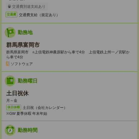
交通費別途支給あり
交通費支給（規定あり）
交通費
勤務地
群馬県富岡市
群馬県富岡市 ○上信電鉄神農原駅から車で4分 上信電鉄上州一ノ宮駅か
ら車で4分
ソフトウェア
勤務曜日
土日祝休
月～金
土日祝（会社カレンダー）
休日休暇
※GW 夏季休暇 年末年始
勤務時間