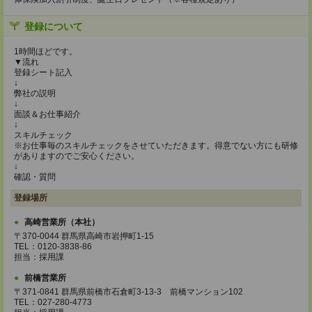
登録について
1時間ほどです。
▼流れ
登録シート記入
↓
弊社の説明
↓
面談＆お仕事紹介
↓
スキルチェック
※お仕事毎のスキルチェックをさせていただきます。得意でない方にも研修
がありますのでご安心ください。
↓
確認・質問
登録場所
高崎営業所（本社）
〒370-0044 群馬県高崎市岩押町1-15
TEL：0120-3838-86
担当：採用課
前橋営業所
〒371-0841 群馬県前橋市石倉町3-13-3 前橋マンション102
TEL：027-280-4773