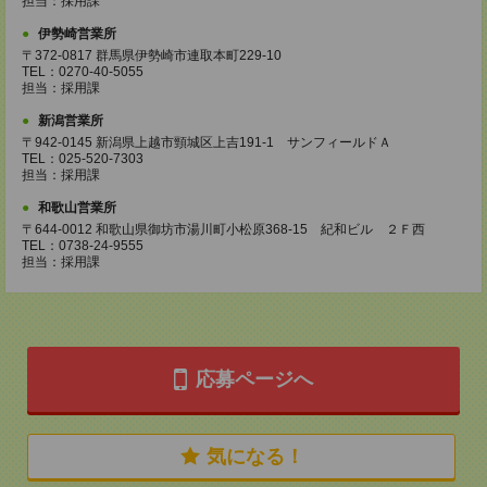
担当：採用課
伊勢崎営業所
〒372-0817 群馬県伊勢崎市連取本町229-10
TEL：0270-40-5055
担当：採用課
新潟営業所
〒942-0145 新潟県上越市頸城区上吉191-1 サンフィールドＡ
TEL：025-520-7303
担当：採用課
和歌山営業所
〒644-0012 和歌山県御坊市湯川町小松原368-15 紀和ビル ２Ｆ西
TEL：0738-24-9555
担当：採用課
応募ページへ
気になる！