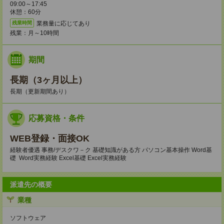
09:00～17:45
休憩：60分
業務量に応じてあり
残業時間
残業：月～10時間
期間
長期（3ヶ月以上）
長期（更新期間あり）
応募資格・条件
WEB登録・面接OK
経験者優遇 事務/デスクワ－ク 基礎知識がある方 パソコン基本操作 Word基
礎 Word実務経験 Excel基礎 Excel実務経験
派遣先の概要
業種
ソフトウェア