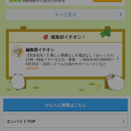
[勤務地]
南船橋駅から徒歩10分程度
すべて見る
編集部イチオシ
【完全在宅！】難しい業務なし＆電話なし！ゆっくりの
11時～時短＊データ入力・事務、＜SEKAI NO OWARI＊
8月15日・16日＞ドーム公演のサポートバイトなど
(8/7UP!)
かんたん検索はこちら
エンバイトTOP