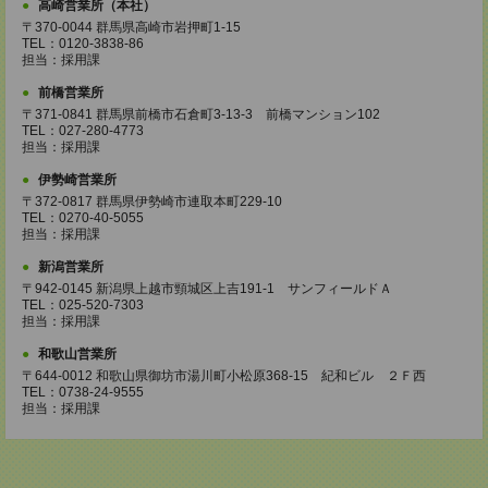
高崎営業所（本社）
〒370-0044 群馬県高崎市岩押町1-15
TEL：0120-3838-86
担当：採用課
前橋営業所
〒371-0841 群馬県前橋市石倉町3-13-3 前橋マンション102
TEL：027-280-4773
担当：採用課
伊勢崎営業所
〒372-0817 群馬県伊勢崎市連取本町229-10
TEL：0270-40-5055
担当：採用課
新潟営業所
〒942-0145 新潟県上越市頸城区上吉191-1 サンフィールドＡ
TEL：025-520-7303
担当：採用課
和歌山営業所
〒644-0012 和歌山県御坊市湯川町小松原368-15 紀和ビル ２Ｆ西
TEL：0738-24-9555
担当：採用課