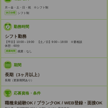
月～金・土・日・祝 ※シフト制
シフト制
休日休暇
勤務時間
シフト勤務
【平日】10:00～19:00 【土／日】9:00～18:00 ※要相談
休憩：60分
残業：なし
残業時間
期間
長期（3ヶ月以上）
長期（更新期間あり）
応募資格・条件
職種未経験OK / ブランクOK / WEB登録・面接OK