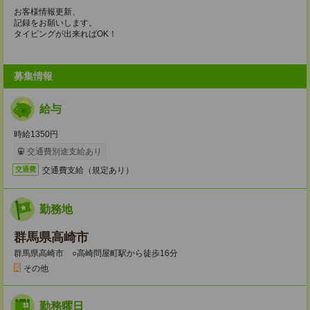
￣￣￣￣￣￣
お客様情報更新、
記録をお願いします。
タイピングが出来ればOK！
募集情報
給与
時給1350円
交通費別途支給あり
交通費支給（規定あり）
交通費
勤務地
群馬県高崎市
群馬県高崎市 ○高崎問屋町駅から徒歩16分
その他
勤務曜日