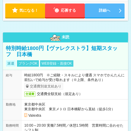
気になる！
応募する
詳細へ
未読
特別時給1800円【ヴァレクストラ】短期スタッ
フ 日本橋
派遣
ブランクOK
WEB登録・面接OK
時給1800円 ※ご経験・スキルにより優遇 スマホでかんたんに
給与
前払いで給与が受け取れます（※上限、条件あり）
交通費別途支給あり
交通費全額支給（規定あり）
交通費
東京都中央区
勤務地
東京都中央区 東京メトロ 日本橋駅から直結（徒歩1分）
Valextra
10:00～20:00 実働7.5時間／休憩1.5時間 営業時間に合わせた
勤務時間
シフト制