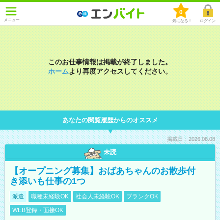
0
メニュー
気になる！
ログイン
このお仕事情報は掲載が終了しました。
ホーム
より再度アクセスしてください。
あなたの閲覧履歴からのオススメ
掲載日：2026.08.08
未読
【オープニング募集】おばあちゃんのお散歩付
き添いも仕事の1つ
派遣
職種未経験OK
社会人未経験OK
ブランクOK
WEB登録・面接OK