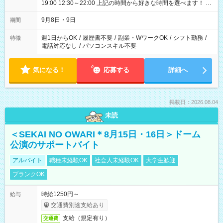
19:00 12:30～22:00 上記の時間から好きな時間を選べます！ ※
時間は変更となる可能性があります
9月8日・9日
期間
週1日からOK
/
履歴書不要
/
副業・WワークOK
/
シフト勤務
/
特徴
電話対応なし
/
パソコンスキル不要
気になる！
応募する
詳細へ
掲載日：2026.08.04
未読
＜SEKAI NO OWARI＊8月15日・16日＞ドーム
公演のサポートバイト
アルバイト
職種未経験OK
社会人未経験OK
大学生歓迎
ブランクOK
時給1250円～
給与
交通費別途支給あり
支給（規定有り）
交通費