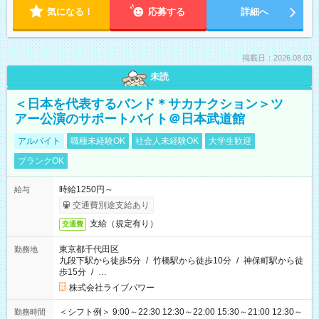
気になる！
応募する
詳細へ
掲載日：2026.08.03
未読
＜日本を代表するバンド＊サカナクション＞ツ
アー公演のサポートバイト＠日本武道館
アルバイト
職種未経験OK
社会人未経験OK
大学生歓迎
ブランクOK
時給1250円～
給与
交通費別途支給あり
支給（規定有り）
交通費
東京都千代田区
勤務地
九段下駅から徒歩5分
/
竹橋駅から徒歩10分
/
神保町駅から徒
歩15分
/
…
株式会社ライブパワー
＜シフト例＞ 9:00～22:30 12:30～22:00 15:30～21:00 12:30～
勤務時間