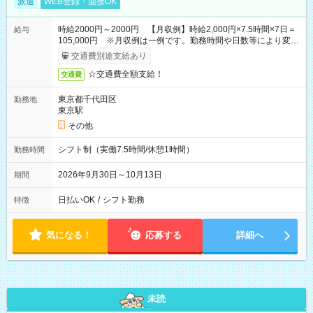
派遣
WEB登録・面接OK
時給2000円～2000円 【月収例】時給2,000円×7.5時間×7日＝
給与
105,000円 ※月収例は一例です。勤務時間や日数等により変動
いたします。
交通費別途支給あり
☆交通費全額支給！
交通費
東京都千代田区
勤務地
東京駅
その他
シフト制（実働7.5時間/休憩1時間）
勤務時間
2026年9月30日～10月13日
期間
日払いOK
/
シフト勤務
特徴
気になる！
応募する
詳細へ
未読