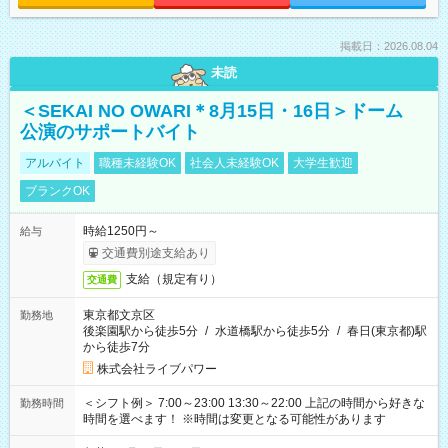
掲載日：2026.08.04
未読
＜SEKAI NO OWARI＊8月15日・16日＞ドーム
公演のサポートバイト
アルバイト
職種未経験OK
社会人未経験OK
大学生歓迎
ブランクOK
時給1250円～
給与
交通費別途支給あり
支給（規定有り）
交通費
東京都文京区
勤務地
後楽園駅から徒歩5分
/
水道橋駅から徒歩5分
/
春日(東京都)駅
から徒歩7分
株式会社ライブパワー
＜シフト例＞ 7:00～23:00 13:30～22:00 上記の時間から好きな
勤務時間
時間を選べます！ ※時間は変更となる可能性があります